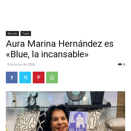
Mundo
Top4
Aura Marina Hernández es
«Blue, la incansable»
3 de junio de 2026
6