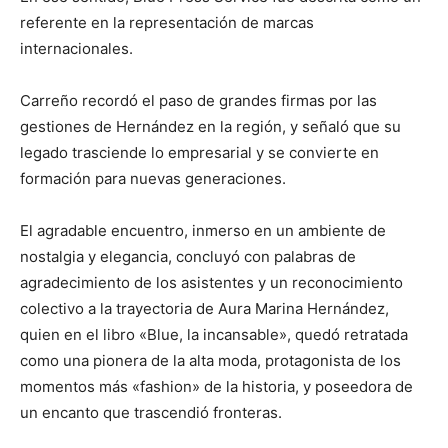
referente en la representación de marcas
internacionales.
Carreño recordó el paso de grandes firmas por las
gestiones de Hernández en la región, y señaló que su
legado trasciende lo empresarial y se convierte en
formación para nuevas generaciones.
El agradable encuentro, inmerso en un ambiente de
nostalgia y elegancia, concluyó con palabras de
agradecimiento de los asistentes y un reconocimiento
colectivo a la trayectoria de Aura Marina Hernández,
quien en el libro «Blue, la incansable», quedó retratada
como una pionera de la alta moda, protagonista de los
momentos más «fashion» de la historia, y poseedora de
un encanto que trascendió fronteras.