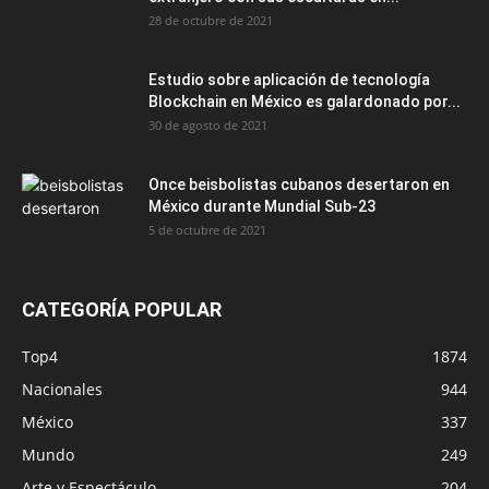
28 de octubre de 2021
Estudio sobre aplicación de tecnología
Blockchain en México es galardonado por...
30 de agosto de 2021
Once beisbolistas cubanos desertaron en
México durante Mundial Sub-23
5 de octubre de 2021
CATEGORÍA POPULAR
Top4
1874
Nacionales
944
México
337
Mundo
249
Arte y Espectáculo
204