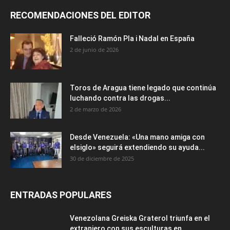
RECOMENDACIONES DEL EDITOR
Falleció Ramón Pla i Nadal en España
2 de junio de 2026
Toros de Aragua tiene legado que continúa
luchando contra las drogas...
2 de marzo de 2026
Desde Venezuela: «Una mano amiga con
elsiglo» seguirá extendiendo su ayuda...
30 de diciembre de 2025
ENTRADAS POPULARES
Venezolana Greiska Graterol triunfa en el
extranjero con sus esculturas en...