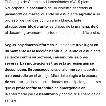
El Colegio de Ciencias y Humanidades (CCH) plantel
Naucalpan fue
escenario
de un violento altercado
el
pasado 19
de
marzo, cuando
un estudiante
agredió a
su
profesor de
francés
con un arma blanca.
Este
ataque
,
ocurrido durante
las clases de
la mañana
,
dejó
al
docente gravemente herido en el aula del edificio
«
L
«
.
Según los primeros informes, el
incidente
tuvo lugar en
un momento de la lección habitual
,
cuando
el estudiante
se
lanzó contra su profesor, causándole lesiones
severas.
Las motivaciones tras esta agresión aún se
desconocen. En consecuencia, el alumno se
encuentra
bajo
custodia
en el área jurídica del colegio
a la espera
de
ser entregado a las autoridades municipales
,
mientras
que el
profesor fue atendido
de
emergencia en
la
enfermería para
estabilizarlo
y controlar
su
pérdida de
sangre.