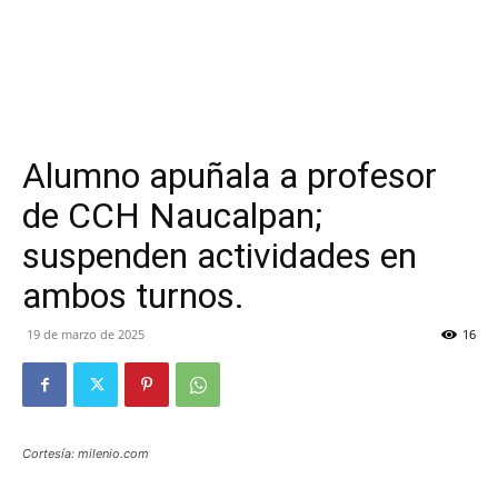
Alumno apuñala a profesor
de CCH Naucalpan;
suspenden actividades en
ambos turnos.
19 de marzo de 2025
16
Cortesía: milenio.com