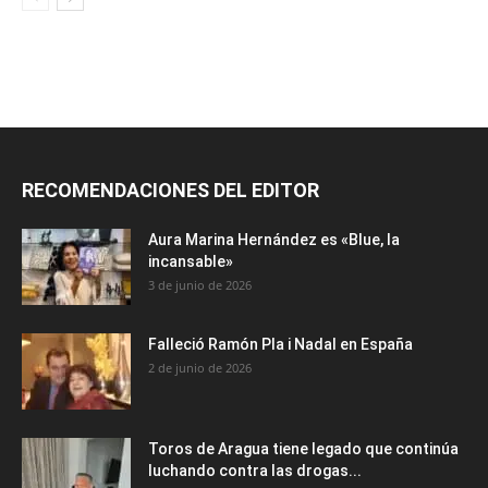
RECOMENDACIONES DEL EDITOR
Aura Marina Hernández es «Blue, la
incansable»
3 de junio de 2026
Falleció Ramón Pla i Nadal en España
2 de junio de 2026
Toros de Aragua tiene legado que continúa
luchando contra las drogas...