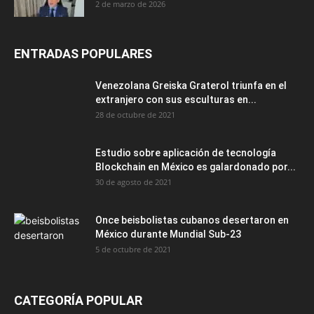
2 de marzo de 2026
ENTRADAS POPULARES
Venezolana Greiska Graterol triunfa en el
extranjero con sus esculturas en...
28 de octubre de 2021
Estudio sobre aplicación de tecnología
Blockchain en México es galardonado por...
30 de agosto de 2021
Once beisbolistas cubanos desertaron en
México durante Mundial Sub-23
5 de octubre de 2021
CATEGORÍA POPULAR