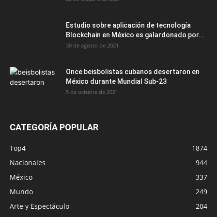
Estudio sobre aplicación de tecnología
Blockchain en México es galardonado por...
30 de agosto de 2021
Once beisbolistas cubanos desertaron en
México durante Mundial Sub-23
5 de octubre de 2021
CATEGORÍA POPULAR
Top4
1874
Nacionales
944
México
337
Mundo
249
Arte y Espectáculo
204