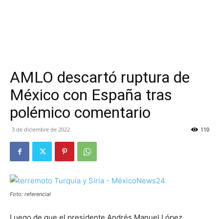
AMLO descartó ruptura de
México con España tras
polémico comentario
3 de diciembre de 2022
110
Foto: referencial
Luego de que el presidente Andrés Manuel López