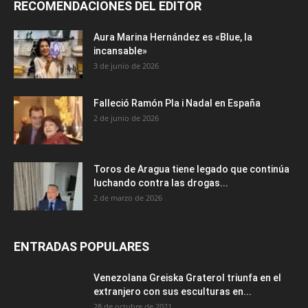
RECOMENDACIONES DEL EDITOR
Aura Marina Hernández es «Blue, la
incansable»
3 de junio de 2026
Falleció Ramón Pla i Nadal en España
2 de junio de 2026
Toros de Aragua tiene legado que continúa
luchando contra las drogas...
2 de marzo de 2026
ENTRADAS POPULARES
Venezolana Greiska Graterol triunfa en el
extranjero con sus esculturas en...
28 de octubre de 2021