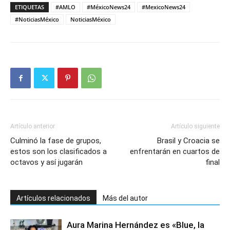
ETIQUETAS
#AMLO
#MéxicoNews24
#MexicoNews24
#NoticiasMéxico
NoticiasMéxico
Artículo anterior
Artículo siguiente
Culminó la fase de grupos,
Brasil y Croacia se
estos son los clasificados a
enfrentarán en cuartos de
octavos y así jugarán
final
Artículos relacionados
Más del autor
Aura Marina Hernández es «Blue, la