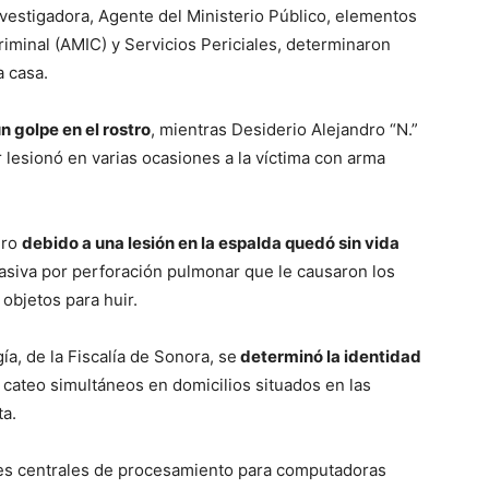
Investigadora, Agente del Ministerio Público, elementos
riminal (AMIC) y Servicios Periciales, determinaron
a casa.
un golpe en el rostro
, mientras Desiderio Alejandro “N.”
r lesionó en varias ocasiones a la víctima con arma
ero
debido a una lesión en la espalda quedó sin vida
siva por perforación pulmonar que le causaron los
objetos para huir.
ía, de la Fiscalía de Sonora, se
determinó la identidad
e cateo simultáneos en domicilios situados en las
ta.
des centrales de procesamiento para computadoras