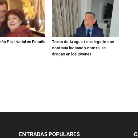
món Pla i Nadal en España
Toros de Aragua tiene legado que
continúa luchando contra las
drogas en los jóvenes
ENTRADAS POPULARES
C