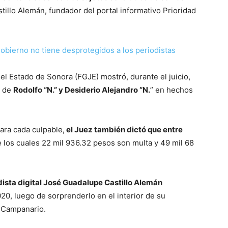
illo Alemán, fundador del portal informativo Prioridad
bierno no tiene desprotegidos a los periodistas
del Estado de Sonora (FGJE) mostró, durante el juicio,
n de
Rodolfo “N.” y Desiderio Alejandro “N.
” en hechos
ara cada culpable,
el Juez también dictó que entre
 los cuales 22 mil 936.32 pesos son multa y 49 mil 68
odista digital José Guadalupe Castillo Alemán
020, luego de sorprenderlo en el interior de su
l Campanario.