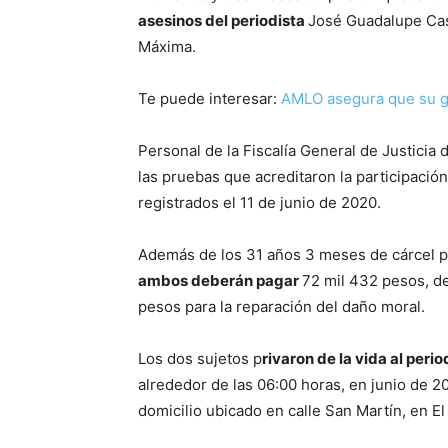
asesinos del periodista
José Guadalupe Cast
Máxima.
Te puede interesar:
AMLO asegura que su go
Personal de la Fiscalía General de Justicia 
las pruebas que acreditaron la participació
registrados el 11 de junio de 2020.
Además de los 31 años 3 meses de cárcel p
ambos deberán pagar
72 mil 432 pesos, de
pesos para la reparación del daño moral.
Los dos sujetos p
rivaron de la vida al peri
alrededor de las 06:00 horas, en junio de 2
domicilio ubicado en calle San Martín, en E