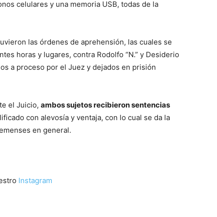
éfonos celulares y una memoria USB, todas de la
tuvieron las órdenes de aprehensión, las cuales se
ntes horas y lugares, contra Rodolfo “N.” y Desiderio
dos a proceso por el Juez y dejados en prisión
e el Juicio,
ambos sujetos recibieron sentencias
lificado con alevosía y ventaja, con lo cual se da la
ajemenses en general.
uestro
Instagram