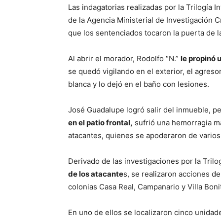
Las indagatorias realizadas por la Trilogía 
de la Agencia Ministerial de Investigación C
que los sentenciados tocaron la puerta de l
Al abrir el morador, Rodolfo “N.”
le propinó 
se quedó vigilando en el exterior, el agreso
blanca y lo dejó en el baño con lesiones.
José Guadalupe logró salir del inmueble, p
en el patio frontal,
sufrió una hemorragia ma
atacantes, quienes se apoderaron de varios 
Derivado de las investigaciones por la Trilog
de los atacante
s, se realizaron acciones d
colonias Casa Real, Campanario y Villa Boni
En uno de ellos se localizaron cinco unida