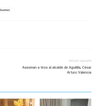
Sucesos
Artículo siguiente
Asesinan a tiros al alcalde de Aguililla, César
Arturo Valencia