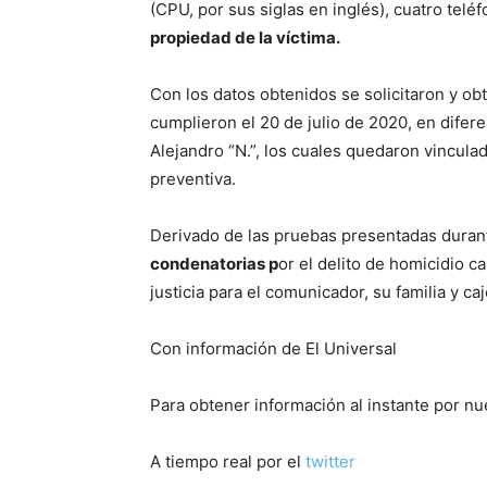
(CPU, por sus siglas en inglés), cuatro tel
propiedad de la víctima.
Con los datos obtenidos se solicitaron y ob
cumplieron el 20 de julio de 2020, en difere
Alejandro “N.”, los cuales quedaron vincula
preventiva.
Derivado de las pruebas presentadas durant
condenatorias p
or el delito de homicidio ca
justicia para el comunicador, su familia y c
Con información de El Universal
Para obtener información al instante por n
A tiempo real por el
twitter