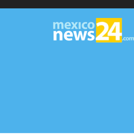
MexicoNews24