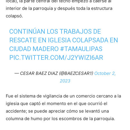
local), la parte central del techo empezó a caerse al
interior de la parroquia y después toda la estructura
colapsó.
CONTINÚAN LOS TRABAJOS DE
RESCATE EN IGLESIA COLAPSADA EN
CIUDAD MADERO
#TAMAULIPAS
PIC.TWITTER.COM/J2YWIZI6AR
— CESAR BAEZ DIAZ (@BAEZCESAR1)
October 2,
2023
Fue el sistema de vigilancia de un comercio cercano a la
iglesia que captó el momento en el que ocurrió el
accidente; se puede apreciar cómo se levantó una
columna de humo por los escombros de la parroquia.