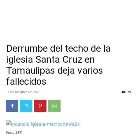
Derrumbe del techo de la
iglesia Santa Cruz en
Tamaulipas deja varios
fallecidos
2 de octubre de 2023
79
Foto: STR