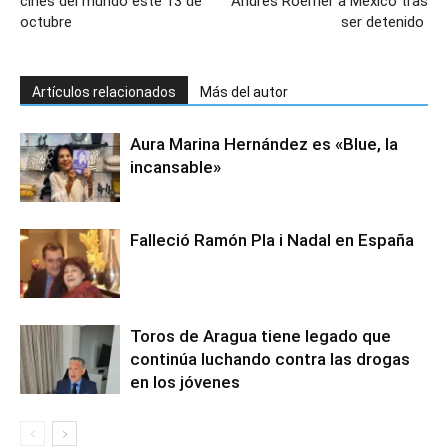
cines del mundo esté 13 de
Andrés Roemer a México tras
octubre
ser detenido
Artículos relacionados
Más del autor
Aura Marina Hernández es «Blue, la
incansable»
Falleció Ramón Pla i Nadal en España
Toros de Aragua tiene legado que
continúa luchando contra las drogas
en los jóvenes