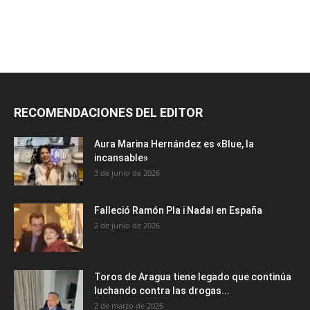
RECOMENDACIONES DEL EDITOR
Aura Marina Hernández es «Blue, la
incansable»
3 de junio de 2026
Falleció Ramón Pla i Nadal en España
2 de junio de 2026
Toros de Aragua tiene legado que continúa
luchando contra las drogas...
2 de marzo de 2026