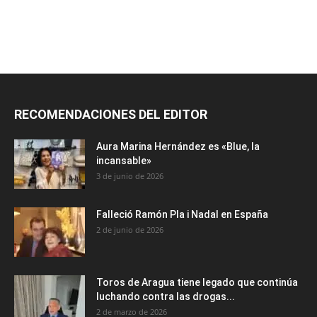
RECOMENDACIONES DEL EDITOR
Aura Marina Hernández es «Blue, la
incansable»
3 de junio de 2026
Falleció Ramón Pla i Nadal en España
2 de junio de 2026
Toros de Aragua tiene legado que continúa
luchando contra las drogas...
2 de marzo de 2026