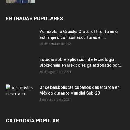
ENTRADAS POPULARES
Venezolana Greiska Graterol triunfa en el
extranjero con sus esculturas en...
28 de octubre de 2021
Estudio sobre aplicación de tecnología
Blockchain en México es galardonado por...
30 de agosto de 2021
Once beisbolistas cubanos desertaron en
México durante Mundial Sub-23
5 de octubre de 2021
CATEGORÍA POPULAR