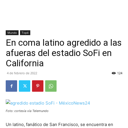
Mundo
Top4
En coma latino agredido a las
afueras del estadio SoFi en
California
4 de febrero de 2022
124
Foto: cortesía vía Telemundo
Un latino, fanático de San Francisco, se encuentra en