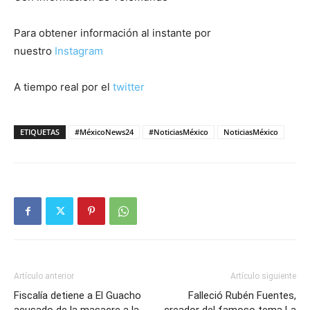
Para obtener información al instante por
nuestro
Instagram
A tiempo real por el
twitter
ETIQUETAS
#MéxicoNews24
#NoticiasMéxico
NoticiasMéxico
Artículo anterior
Artículo siguiente
Fiscalía detiene a El Guacho
Falleció Rubén Fuentes,