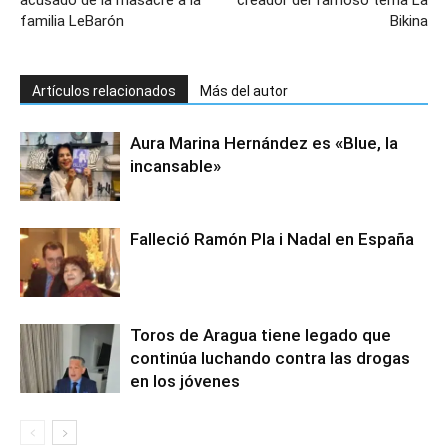
acusado de la masacre a la
creador del famoso tema La
familia LeBarón
Bikina
Artículos relacionados
Más del autor
Aura Marina Hernández es «Blue, la
incansable»
Falleció Ramón Pla i Nadal en España
Toros de Aragua tiene legado que
continúa luchando contra las drogas
en los jóvenes