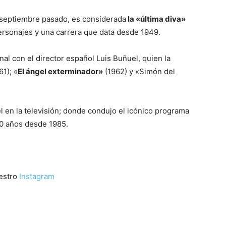
e septiembre pasado, es considerada
la «última diva»
ersonajes y una carrera que data desde 1949.
onal con el director español Luis Buñuel, quien la
1); «
El ángel exterminador»
(1962) y «Simón del
l en la televisión; donde condujo el icónico programa
0 años desde 1985.
uestro
Instagram