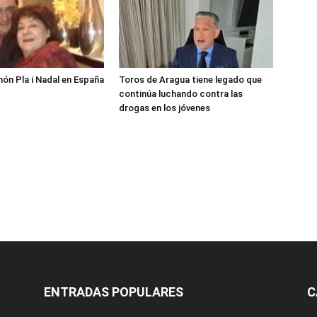
món Pla i Nadal en España
Toros de Aragua tiene legado que
continúa luchando contra las
drogas en los jóvenes
ENTRADAS POPULARES
C