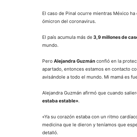
El caso de Pinal ocurre mientras México ha
ómicron del coronavirus.
El país acumula más de
3,9 millones de cas
mundo.
Pero
Alejandra Guzmán
confió en la protec
apartado, entonces estamos en contacto con
avisándole a todo el mundo. Mi mamá es fuer
Alejandra Guzmán afirmó que cuando salieron
estaba estable»
.
«Ya su corazón estaba con un ritmo cardíaco
medicina que le dieron y teníamos que espe
detalló.