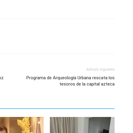
Artículo siguiente
oz
Programa de Arqueología Urbana rescata los
tesoros de la capital azteca