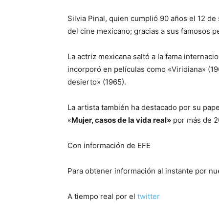
Silvia Pinal, quien cumplió 90 años el 12 d
del cine mexicano; gracias a sus famosos p
La actriz mexicana saltó a la fama internaci
incorporó en películas como «Viridiana» (196
desierto» (1965).
La artista también ha destacado por su pape
«
Mujer, casos de la vida real»
por más de 2
Con información de EFE
Para obtener información al instante por n
A tiempo real por el
twitter