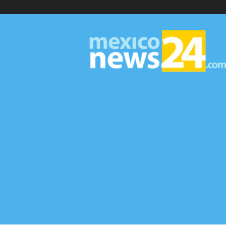
MexicoNews24