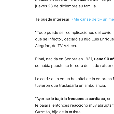
jueves 23 de diciembre su familia.
Te puede interesar:
«Me cansé de ti» un me
“Todo puede ser complicaciones del covid
que se infectó”, declaró su hijo Luis Enriq
Alegría», de TV Azteca.
Pinal, nacida en Sonora en 1931,
tiene 90 a
se había puesto su tercera dosis de refuerzo
La actriz está en un hospital de la empresa
tuvieron que trasladarla en ambulancia.
“Ayer
se le bajó la frecuencia cardíaca
, se 
le bajara; entonces reaccionó muy abruptam
Guzmán, hija de la artista.