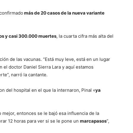
 confirmado
más de 20 casos de la nueva variante
os y casi 300.000 muertes
, la cuarta cifra más alta del
ción de las vacunas. “Está muy leve, está en un lugar
 el doctor Daniel Sierra Lara y aquí estamos
te”, narró la cantante.
 del hospital en el que la internaron, Pinal «
ya
 mejor, entonces se le bajó esa influencia de la
rar 12 horas para ver si se le pone un
marcapasos
”,