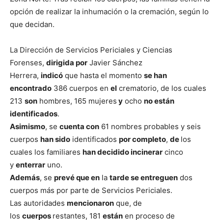
opción de realizar la inhumación o la cremación, según lo
que decidan.
La Dirección de Servicios Periciales y Ciencias
Forenses,
dirigida por
Javier Sánchez
Herrera,
indicó
que hasta el momento
se han
encontrado
386 cuerpos en
el
crematorio, de los cuales
213
son
hombres, 165 mujeres
y
ocho
no están
identificados
.
Asimismo
, se
cuenta con
61 nombres probables y seis
cuerpos
han sido
identificados
por completo
,
de
los
cuales los familiares
han decidido incinerar
cinco
y
enterrar
uno.
Además
, se
prevé que en
la
tarde se entreguen
dos
cuerpos más por parte de Servicios Periciales.
Las autoridades
mencionaron
que, de
los
cuerpos
restantes, 181
están
en proceso de