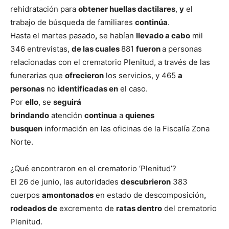
rehidratación para
obtener huellas dactilares
,
y
el
trabajo de búsqueda de familiares
continúa
.
Hasta el martes pasado
,
se habían
llevado a cabo
mil
346 entrevistas,
de las cuales
881
fueron
a personas
relacionadas con el crematorio Plenitud, a través de las
funerarias que
ofrecieron
los servicios, y 465
a
personas
no
identificadas en
el caso.
Por
ello
, se
seguirá
brindando
atención
continua
a
quienes
busquen
información en las oficinas de la Fiscalía Zona
Norte.
¿Qué encontraron en el crematorio ‘Plenitud’?
El 26 de junio, las autoridades
descubrieron
383
cuerpos
amontonados
en estado de descomposición
,
rodeados de
excremento de
ratas dentro
del crematorio
Plenitud.