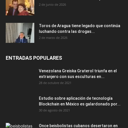
2 de junio de 2026
Toros de Aragua tiene legado que continúa
luchando contra las drogas...
2 de marzo de 2026
ENTRADAS POPULARES
Venezolana Greiska Graterol triunfa en el
extranjero con sus esculturas en...
28 de octubre de 2021
Estudio sobre aplicación de tecnología
Blockchain en México es galardonado por...
30 de agosto de 2021
Once beisbolistas cubanos desertaron en