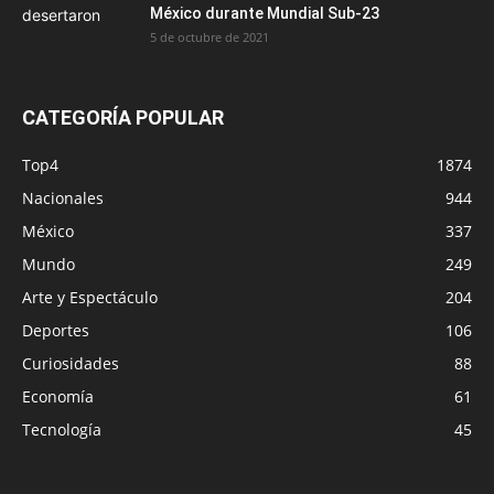
México durante Mundial Sub-23
5 de octubre de 2021
CATEGORÍA POPULAR
Top4
1874
Nacionales
944
México
337
Mundo
249
Arte y Espectáculo
204
Deportes
106
Curiosidades
88
Economía
61
Tecnología
45