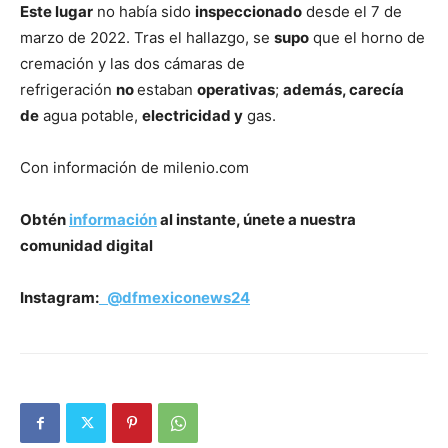
Este lugar
no había sido
inspeccionado
desde el 7 de
marzo de 2022. Tras el hallazgo, se
supo
que el horno de
cremación y las dos cámaras de
refrigeración
no
estaban
operativas
;
además, carecía
de
agua potable,
electricidad y
gas.
Con información de milenio.com
Obtén
información
al instante, únete a nuestra
comunidad digital
Instagram:
@dfmexiconews24