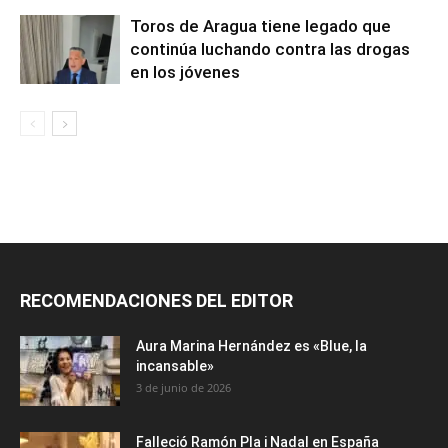
Toros de Aragua tiene legado que
continúa luchando contra las drogas
en los jóvenes
RECOMENDACIONES DEL EDITOR
Aura Marina Hernández es «Blue, la
incansable»
3 de junio de 2026
Falleció Ramón Pla i Nadal en España