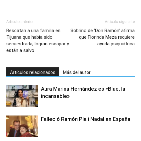
Artículo anterior
Artículo siguiente
Rescatan a una familia en
Sobrino de ‘Don Ramón’ afirma
Tijuana que había sido
que Florinda Meza requiere
secuestrada; logran escapar y
ayuda psiquiátrica
están a salvo
Artículos relacionados
Más del autor
Aura Marina Hernández es «Blue, la
incansable»
Falleció Ramón Pla i Nadal en España