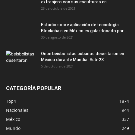
extranjero con sus esculturas en...
28 de octubre de 2021
Estudio sobre aplicación de tecnología
Blockchain en México es galardonado por...
30 de agosto de 2021
Once beisbolistas cubanos desertaron en
México durante Mundial Sub-23
5 de octubre de 2021
CATEGORÍA POPULAR
Top4
1874
Nacionales
944
México
337
Mundo
249