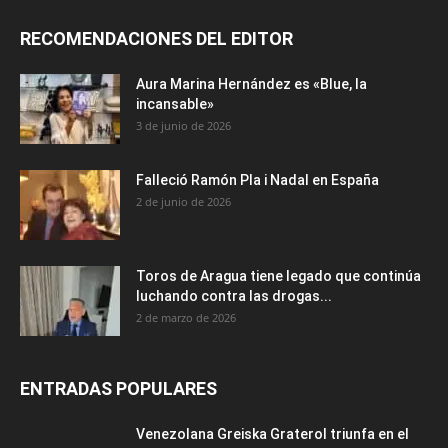
RECOMENDACIONES DEL EDITOR
Aura Marina Hernández es «Blue, la
incansable»
3 de junio de 2026
Falleció Ramón Pla i Nadal en España
2 de junio de 2026
Toros de Aragua tiene legado que continúa
luchando contra las drogas...
2 de marzo de 2026
ENTRADAS POPULARES
Venezolana Greiska Graterol triunfa en el