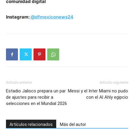
comunidad digital
Instagram:
@dfmexiconews24
Artículo anterior
Artículo siguiente
Estadio Jalisco prepara un par
Messi y el Inter Miami no pudo
de ajustes para recibir a
con el Al Ahly egipcio
selecciones en el Mundial 2026
Artículos relacionados
Más del autor