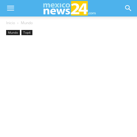
Inicio
Mundo
Mundo
Top4