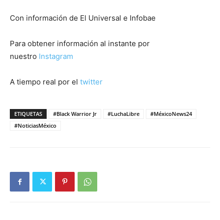
Con información de El Universal e Infobae
Para obtener información al instante por
nuestro
Instagram
A tiempo real por el
twitter
ETIQUETAS
#Black Warrior Jr
#LuchaLibre
#MéxicoNews24
#NoticiasMéxico