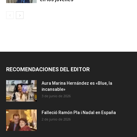
RECOMENDACIONES DEL EDITOR
Aura Marina Hernández es «Blue, la
incansable»
3 de junio de 2026
Falleció Ramón Pla i Nadal en España
2 de junio de 2026