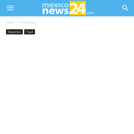
Inicio
Deportes
Deportes
Top4