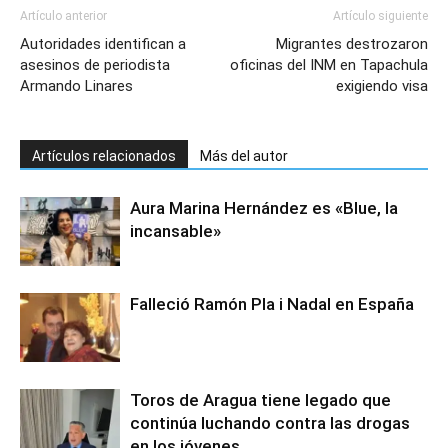
Artículo anterior
Artículo siguiente
Autoridades identifican a
Migrantes destrozaron
asesinos de periodista
oficinas del INM en Tapachula
Armando Linares
exigiendo visa
Artículos relacionados
Más del autor
Aura Marina Hernández es «Blue, la
incansable»
Falleció Ramón Pla i Nadal en España
Toros de Aragua tiene legado que
continúa luchando contra las drogas
en los jóvenes