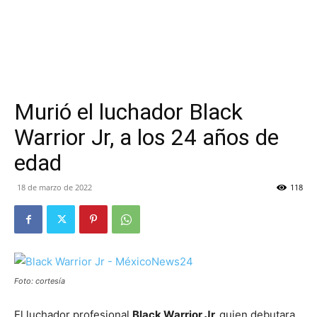
Murió el luchador Black
Warrior Jr, a los 24 años de
edad
18 de marzo de 2022
118
Foto: cortesía
El luchador profesional
Black Warrior Jr,
quien debutara