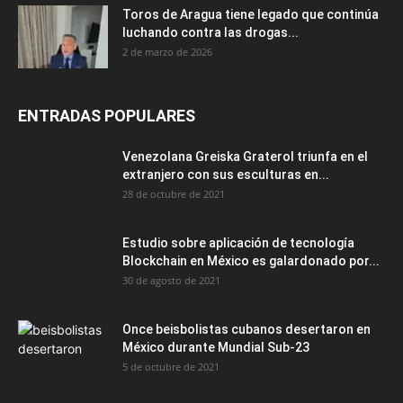
Toros de Aragua tiene legado que continúa
luchando contra las drogas...
2 de marzo de 2026
ENTRADAS POPULARES
Venezolana Greiska Graterol triunfa en el
extranjero con sus esculturas en...
28 de octubre de 2021
Estudio sobre aplicación de tecnología
Blockchain en México es galardonado por...
30 de agosto de 2021
Once beisbolistas cubanos desertaron en
México durante Mundial Sub-23
5 de octubre de 2021