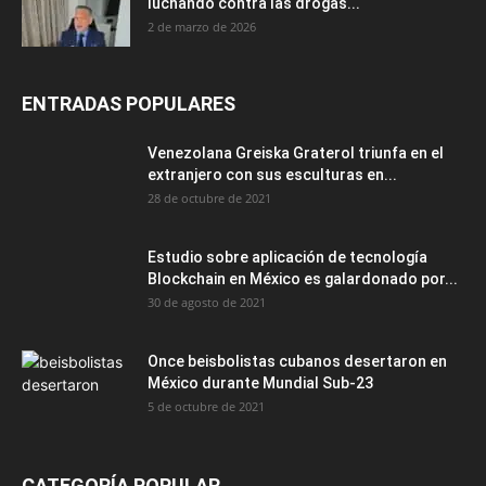
luchando contra las drogas...
2 de marzo de 2026
ENTRADAS POPULARES
Venezolana Greiska Graterol triunfa en el
extranjero con sus esculturas en...
28 de octubre de 2021
Estudio sobre aplicación de tecnología
Blockchain en México es galardonado por...
30 de agosto de 2021
Once beisbolistas cubanos desertaron en
México durante Mundial Sub-23
5 de octubre de 2021
CATEGORÍA POPULAR