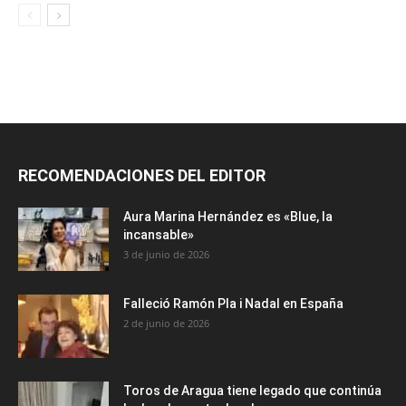
RECOMENDACIONES DEL EDITOR
Aura Marina Hernández es «Blue, la
incansable»
3 de junio de 2026
Falleció Ramón Pla i Nadal en España
2 de junio de 2026
Toros de Aragua tiene legado que continúa