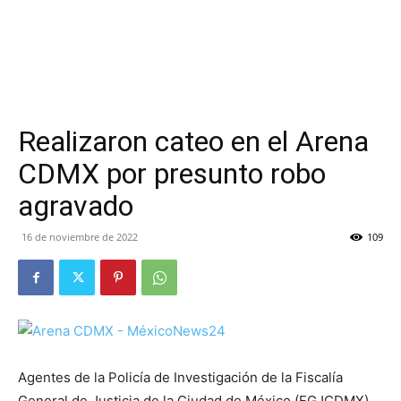
Realizaron cateo en el Arena
CDMX por presunto robo
agravado
16 de noviembre de 2022
109
Agentes de la Policía de Investigación de la Fiscalía
General de Justicia de la Ciudad de México (FGJCDMX)