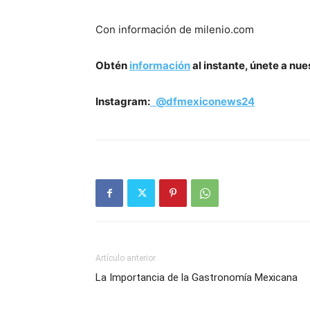
Con información de milenio.com
Obtén
información
al instante, únete a nu
Instagram:
@dfmexiconews24
Artículo anterior
La Importancia de la Gastronomía Mexicana