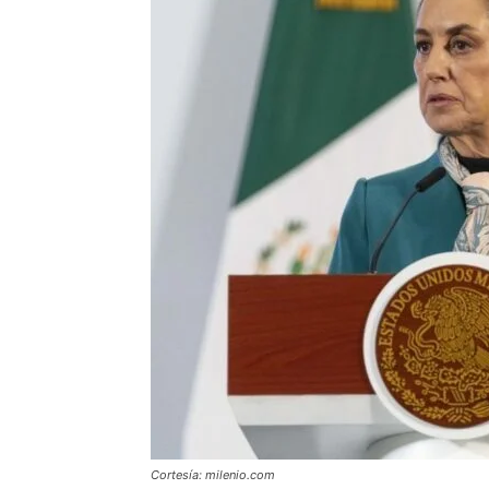
Cortesía: milenio.com