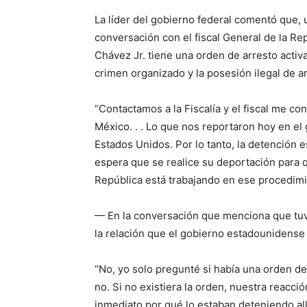
La líder del gobierno federal comentó que, 
conversación con el fiscal General de la Re
Chávez Jr. tiene una orden de arresto activa
crimen organizado y la posesión ilegal de a
“Contactamos a la Fiscalía y el fiscal me co
México. . . Lo que nos reportaron hoy en el
Estados Unidos. Por lo tanto, la detención e
espera que se realice su deportación para q
República está trabajando en ese procedimie
— En la conversación que menciona que tuvo 
la relación que el gobierno estadounidense
“No, yo solo pregunté si había una orden d
no. Si no existiera la orden, nuestra reacci
inmediato por qué lo estaban deteniendo all