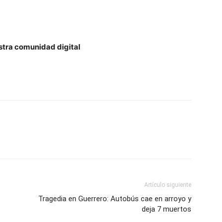
estra comunidad digital
Artículo siguiente
Tragedia en Guerrero: Autobús cae en arroyo y
deja 7 muertos