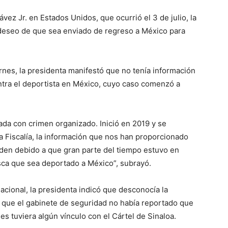
vez Jr. en Estados Unidos, que ocurrió el 3 de julio, la
deseo de que sea enviado de regreso a México para
rnes, la presidenta manifestó que no tenía información
ontra el deportista en México, cuyo caso comenzó a
nada con crimen organizado. Inició en 2019 y se
a Fiscalía, la información que nos han proporcionado
rden debido a que gran parte del tiempo estuvo en
usca que sea deportado a México”, subrayó.
acional, la presidenta indicó que desconocía la
ó que el gabinete de seguridad no había reportado que
es tuviera algún vínculo con el Cártel de Sinaloa.