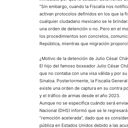
“Sin embargo, cuando la Fiscalía nos notifi
activan protocolos definidos en los que la f
cualquier ciudadano mexicano se le brindará
una orden de detención o no. Pero en el m
los procedimientos son concretos, comunicá
República, mientras que migración proporci
¿Motivo de la detención de Julio César Chá
El hijo del famoso boxeador Julio César Ch
que no contaba con una visa válida y por su
Sinaloa. Posteriormente, la Fiscalía Genera
existe una orden de captura en su contra po
y el tráfico de armas desde el año 2023.
Aunque no se especifica cuándo será envia
Nacional (DHS) informó que se le regresará
“remoción acelerada”, dado que es consider
pública en Estados Unidos debido a las acu