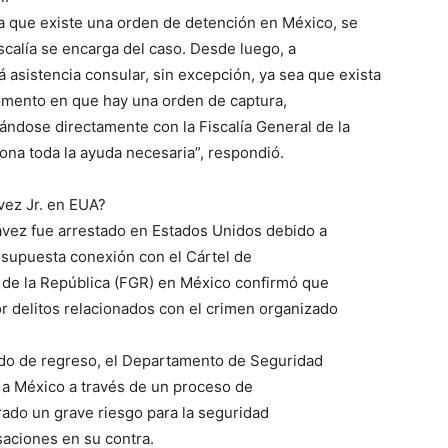
ca que existe una orden de detención en México, se
iscalía se encarga del caso. Desde luego, a
 asistencia consular, sin excepción, ya sea que exista
omento en que hay una orden de captura,
ndose directamente con la Fiscalía General de la
ona toda la ayuda necesaria”, respondió.
vez Jr. en EUA?
ávez fue arrestado en Estados Unidos debido a
 supuesta conexión con el Cártel de
l de la República (FGR) en México confirmó que
r delitos relacionados con el crimen organizado
do de regreso, el Departamento de Seguridad
 a México a través de un proceso de
ado un grave riesgo para la seguridad
saciones en su contra.