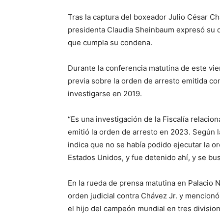
Tras la captura del boxeador Julio César Chá
presidenta Claudia Sheinbaum expresó su 
que cumpla su condena.
Durante la conferencia matutina de este vie
previa sobre la orden de arresto emitida c
investigarse en 2019.
“Es una investigación de la Fiscalía relacio
emitió la orden de arresto en 2023. Según l
indica que no se había podido ejecutar la o
Estados Unidos, y fue detenido ahí, y se b
En la rueda de prensa matutina en Palacio N
orden judicial contra Chávez Jr. y mencion
el hijo del campeón mundial en tres division