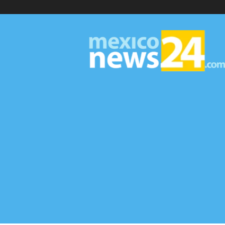
MexicoNews24