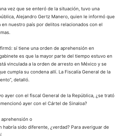
una vez que se enteró de la situación, tuvo una
pública, Alejandro Gertz Manero, quien le informó que
 en nuestro país por delitos relacionados con el
rmas.
nfirmó: sí tiene una orden de aprehensión en
 gabinete es que la mayor parte del tiempo estuvo en
stá vinculada a la orden de arresto en México y se
ue cumpla su condena allí. La Fiscalía General de la
nto”, detalló.
ayer con el fiscal General de la República, ¿se trató
 mencionó ayer con el Cártel de Sinaloa?
e aprehensión o
ón habría sido diferente, ¿verdad? Para averiguar de
í.