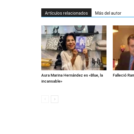
Artículos relacionados
Más del autor
Aura Marina Hernández es «Blue, la
Falleció Ra
incansable»