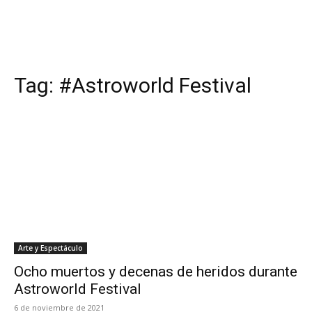
Tag:
#Astroworld Festival
Arte y Espectáculo
Ocho muertos y decenas de heridos durante
Astroworld Festival
6 de noviembre de 2021