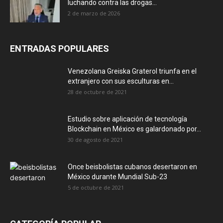
luchando contra las drogas...
2 de marzo de 2026
ENTRADAS POPULARES
Venezolana Greiska Graterol triunfa en el
extranjero con sus esculturas en...
28 de octubre de 2021
Estudio sobre aplicación de tecnología
Blockchain en México es galardonado por...
30 de agosto de 2021
Once beisbolistas cubanos desertaron en
México durante Mundial Sub-23
5 de octubre de 2021