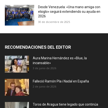
Desde Venezuela: «Una mano amiga con
elsiglo» seguirá extendiendo su ayuda en
2026
30 de diciembre de 2025
RECOMENDACIONES DEL EDITOR
Aura Marina Hernández es «Blue, la
incansable»
3 de junio de 2026
Falleció Ramón Pla i Nadal en España
2 de junio de 2026
Toros de Aragua tiene legado que continúa