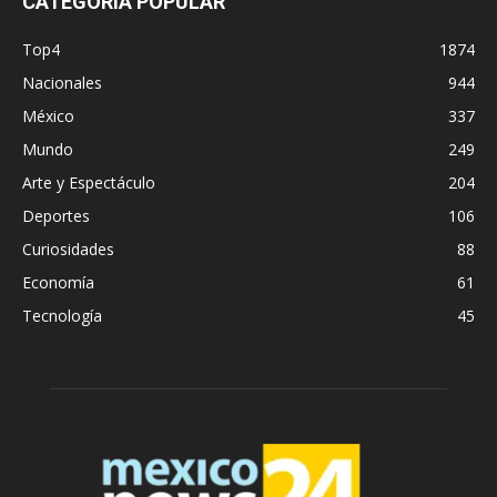
CATEGORÍA POPULAR
Top4
1874
Nacionales
944
México
337
Mundo
249
Arte y Espectáculo
204
Deportes
106
Curiosidades
88
Economía
61
Tecnología
45