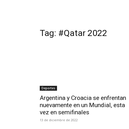
Tag:
#Qatar 2022
Deportes
Argentina y Croacia se enfrentan
nuevamente en un Mundial, esta
vez en semifinales
13 de diciembre de 2022