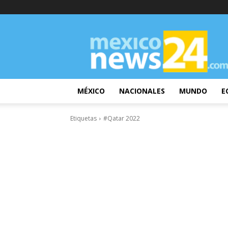
MexicoNews24
MÉXICO
NACIONALES
MUNDO
E
Etiquetas
#Qatar 2022