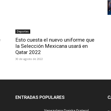
Deportes
e
Esto cuesta el nuevo uniforme que
la Selección Mexicana usará en
Qatar 2022
30 de agosto de 2022
ENTRADAS POPULARES
C
Venezolana Greiska Graterol