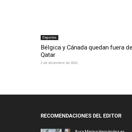
Deportes
Bélgica y Cánada quedan fuera d
Qatar
2 de diciembre de 2022
RECOMENDACIONES DEL EDITOR
Aura Marina Hernández es