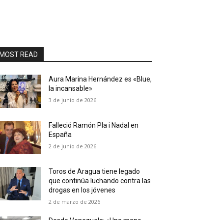
MOST READ
Aura Marina Hernández es «Blue,
la incansable»
3 de junio de 2026
Falleció Ramón Pla i Nadal en
España
2 de junio de 2026
Toros de Aragua tiene legado
que continúa luchando contra las
drogas en los jóvenes
2 de marzo de 2026