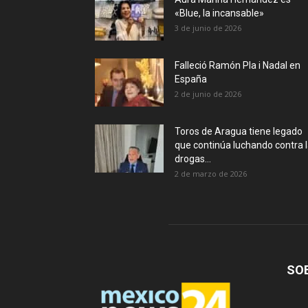
«Blue, la incansable»
3 de junio de 2026
Falleció Ramón Pla i Nadal en
España
2 de junio de 2026
Toros de Aragua tiene legado
que continúa luchando contra 
drogas...
2 de marzo de 2026
SO