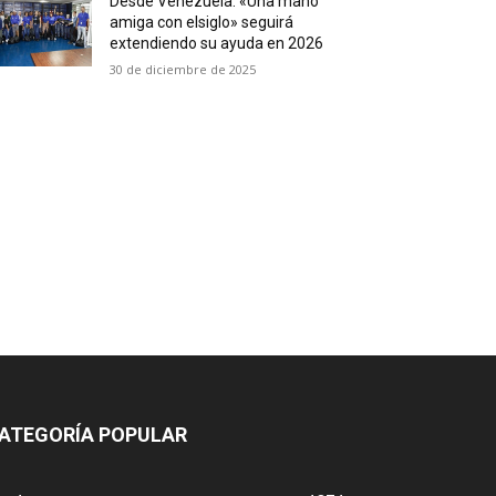
Desde Venezuela: «Una mano
amiga con elsiglo» seguirá
extendiendo su ayuda en 2026
30 de diciembre de 2025
ATEGORÍA POPULAR