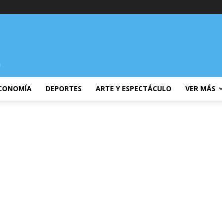
CONOMÍA
DEPORTES
ARTE Y ESPECTÁCULO
VER MÁS