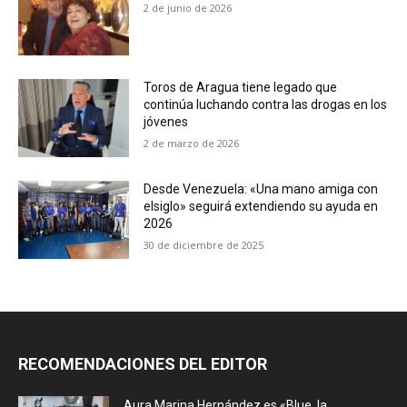
2 de junio de 2026
Toros de Aragua tiene legado que
continúa luchando contra las drogas en los
jóvenes
2 de marzo de 2026
Desde Venezuela: «Una mano amiga con
elsiglo» seguirá extendiendo su ayuda en
2026
30 de diciembre de 2025
RECOMENDACIONES DEL EDITOR
Aura Marina Hernández es «Blue, la