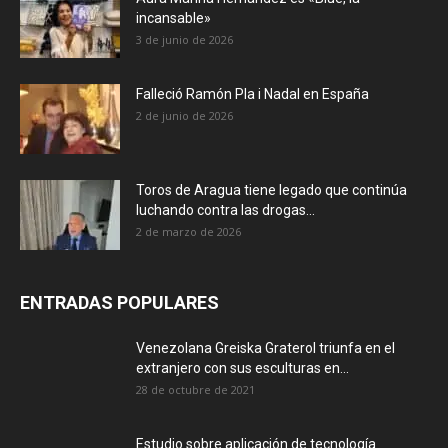
incansable»
3 de junio de 2026
Falleció Ramón Pla i Nadal en España
2 de junio de 2026
Toros de Aragua tiene legado que continúa
luchando contra las drogas...
2 de marzo de 2026
ENTRADAS POPULARES
Venezolana Greiska Graterol triunfa en el
extranjero con sus esculturas en...
28 de octubre de 2021
Estudio sobre aplicación de tecnología