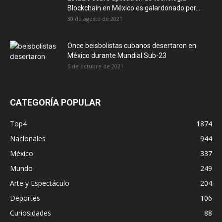
Blockchain en México es galardonado por...
30 de agosto de 2021
Once beisbolistas cubanos desertaron en
México durante Mundial Sub-23
5 de octubre de 2021
CATEGORÍA POPULAR
Top4
1874
Nacionales
944
México
337
Mundo
249
Arte y Espectáculo
204
Deportes
106
Curiosidades
88