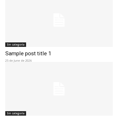
Sin categoría
Sample post title 1
25 de June de 2026
Sin categoría