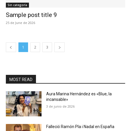
Sin categoría
Sample post title 9
25 de June de 2026
1
2
3
MOST READ
Aura Marina Hernández es «Blue, la
incansable»
3 de junio de 2026
Falleció Ramón Pla i Nadal en España