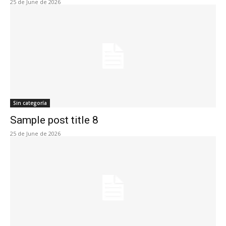
25 de June de 2026
Sin categoría
Sample post title 8
25 de June de 2026