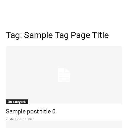
Tag:
Sample Tag Page Title
Sin categoría
Sample post title 0
25 de June de 2026