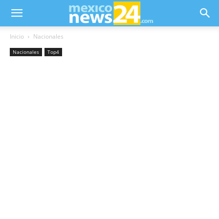
Inicio
Nacionales
Nacionales
Top4