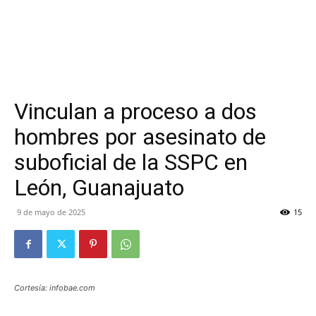
Vinculan a proceso a dos
hombres por asesinato de
suboficial de la SSPC en
León, Guanajuato
9 de mayo de 2025
15
Cortesía: infobae.com