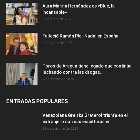
Aura Marina Hernández es «Blue, la
incansable»
3 de junio de 2026
Falleció Ramón Pla i Nadal en España
2 de junio de 2026
Toros de Aragua tiene legado que continúa
luchando contra las drogas...
2 de marzo de 2026
ENTRADAS POPULARES
Venezolana Greiska Graterol triunfa en el
extranjero con sus esculturas en...
28 de octubre de 2021