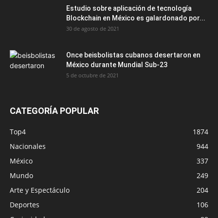
Estudio sobre aplicación de tecnología
Blockchain en México es galardonado por...
30 de agosto de 2021
Once beisbolistas cubanos desertaron en
México durante Mundial Sub-23
5 de octubre de 2021
CATEGORÍA POPULAR
Top4
1874
Nacionales
944
México
337
Mundo
249
Arte y Espectáculo
204
Deportes
106