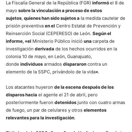
La Fiscalía General de la República (FGR)
informó
el 8 de
mayo
sobre la vinculación a proceso de estos
sujetos
,
quienes han sido sujetos a
la medida cautelar de
prisión preventiva
en el
Centro Estatal de Prevención y
Reinserción Social (CEPERESO) de León.
Según el
informe, «el
Ministerio Público inició
una
carpeta de
investigación
derivada
de los hechos ocurridos en la
colonia 10 de mayo, en León, Guanajuato,
donde
individuos
armados
dispararon
contra un
elemento de la SSPC, privándolo de la vida
«
.
Los atacantes huyeron
de la escena después de los
disparos hacia
el agente el 21 de abril, pero
posteriormente fueron
detenidos
junto con cuatro armas
de fuego, un par de celulares y otros
elementos
relevantes para la investigación
.