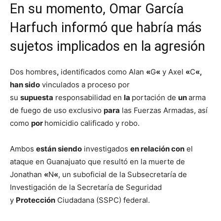
En su momento, Omar García
Harfuch informó que habría más
sujetos implicados en la agresión
Dos hombres
,
identificados como Alan
«
G
«
y Axel
«
C
«,
han sido
vinculados a proceso por
su
supuesta
responsabilidad en
la
portación de
un
arma
de fuego de uso exclusivo
para
las Fuerzas Armadas, así
como
por
homicidio calificado y robo.
Ambos
están siendo
investigados
en relación con
el
ataque en Guanajuato que resultó en la muerte de
Jonathan
«
N
«
, un suboficial de la Subsecretaría de
Investigación de la Secretaría de Seguridad
y
Protección
Ciudadana (SSPC) federal.