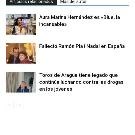
Artículos relacionados
Más del autor
Aura Marina Hernández es «Blue, la
incansable»
Falleció Ramón Pla i Nadal en España
Toros de Aragua tiene legado que
continúa luchando contra las drogas
en los jóvenes