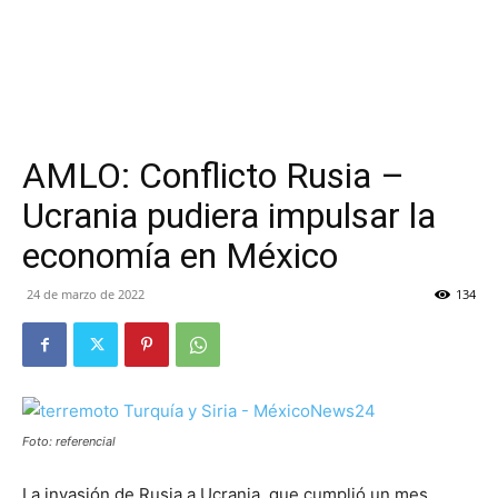
AMLO: Conflicto Rusia –
Ucrania pudiera impulsar la
economía en México
24 de marzo de 2022
134
Foto: referencial
La invasión de Rusia a Ucrania, que cumplió un mes,