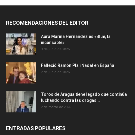
RECOMENDACIONES DEL EDITOR
Aura Marina Hernández es «Blue, la
incansable»
3 de junio de 2026
Falleció Ramón Pla i Nadal en España
2 de junio de 2026
Toros de Aragua tiene legado que continúa
luchando contra las drogas...
2 de marzo de 2026
ENTRADAS POPULARES