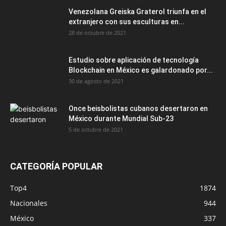
Venezolana Greiska Graterol triunfa en el
extranjero con sus esculturas en...
28 de octubre de 2021
Estudio sobre aplicación de tecnología
Blockchain en México es galardonado por...
30 de agosto de 2021
Once beisbolistas cubanos desertaron en
México durante Mundial Sub-23
5 de octubre de 2021
CATEGORÍA POPULAR
Top4
1874
Nacionales
944
México
337