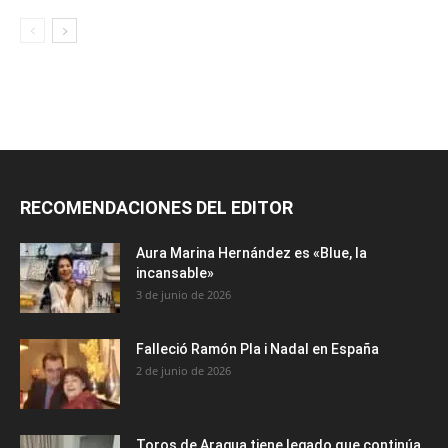
RECOMENDACIONES DEL EDITOR
Aura Marina Hernández es «Blue, la
incansable»
3 de junio de 2026
Falleció Ramón Pla i Nadal en España
2 de junio de 2026
Toros de Aragua tiene legado que continúa