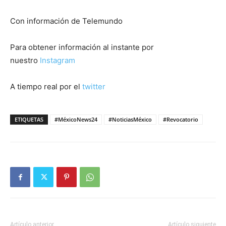
Con información de Telemundo
Para obtener información al instante por
nuestro
Instagram
A tiempo real por el
twitter
ETIQUETAS
#MéxicoNews24
#NoticiasMéxico
#Revocatorio
Artículo anterior
Artículo siguiente