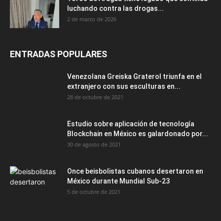
luchando contra las drogas...
2 de marzo de 2026
ENTRADAS POPULARES
Venezolana Greiska Graterol triunfa en el
extranjero con sus esculturas en...
28 de octubre de 2021
Estudio sobre aplicación de tecnología
Blockchain en México es galardonado por...
30 de agosto de 2021
Once beisbolistas cubanos desertaron en
México durante Mundial Sub-23
5 de octubre de 2021