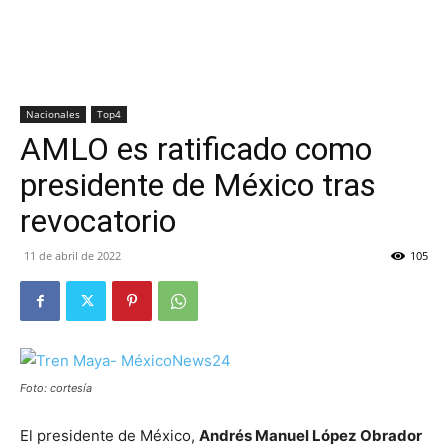
Nacionales
Top4
AMLO es ratificado como
presidente de México tras
revocatorio
11 de abril de 2022
105
Foto: cortesía
El presidente de México,
Andrés Manuel López Obrador