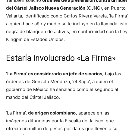
También solicitó
ordenes de aprehensión contra un líder
del Cártel Jalisco Nueva Generación
(CJNG), en Puerto
Vallarta, identificado como Carlos Rivera Varela, ‘la Firma’,
a quien hace año y medio se le incluyó en la llamada lista
negra de blanqueo de activos, en conformidad con la Ley
Kingpin de Estados Unidos.
Estaría involucrado «La Firma»
‘La Firma’ es considerado un jefe de sicarios,
bajo las
órdenes de Gonzalo Mendoza, ‘el Sapo’, a quien el
gobierno de México ha señalado como el segundo al
mando del Cártel Jalisco.
‘La Firma’,
de origen colombiano,
aparece en las
imágenes difundidas por la Fiscalía de Jalisco, que
ofreció un millón de pesos por datos que lleven a su