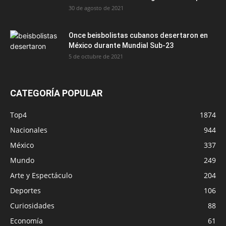
30 de agosto de 2021
Once beisbolistas cubanos desertaron en
México durante Mundial Sub-23
5 de octubre de 2021
CATEGORÍA POPULAR
Top4
1874
Nacionales
944
México
337
Mundo
249
Arte y Espectáculo
204
Deportes
106
Curiosidades
88
Economía
61