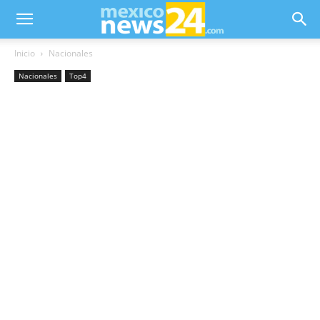
Inicio
Nacionales
Nacionales
Top4