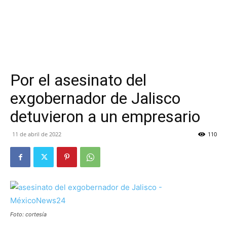
Por el asesinato del
exgobernador de Jalisco
detuvieron a un empresario
11 de abril de 2022
110
Foto: cortesía