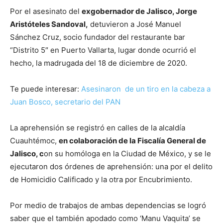
Por el asesinato del
exgobernador de Jalisco, Jorge
Aristóteles Sandoval,
detuvieron a José Manuel
Sánchez Cruz, socio fundador del restaurante bar
“Distrito 5″ en Puerto Vallarta, lugar donde ocurrió el
hecho, la madrugada del 18 de diciembre de 2020.
Te puede interesar:
Asesinaron de un tiro en la cabeza a
Juan Bosco, secretario del PAN
La aprehensión se registró en calles de la alcaldía
Cuauhtémoc,
en colaboración de la Fiscalía General de
Jalisco, c
on su homóloga en la Ciudad de México, y se le
ejecutaron dos órdenes de aprehensión: una por el delito
de Homicidio Calificado y la otra por Encubrimiento.
Por medio de trabajos de ambas dependencias se logró
saber que el también apodado como ‘Manu Vaquita’ se