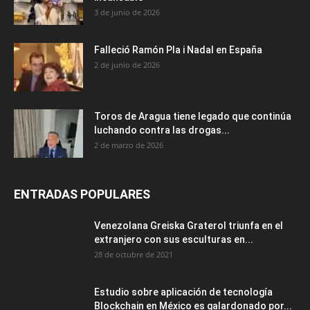
3 de junio de 2026
Falleció Ramón Pla i Nadal en España
2 de junio de 2026
Toros de Aragua tiene legado que continúa
luchando contra las drogas...
2 de marzo de 2026
ENTRADAS POPULARES
Venezolana Greiska Graterol triunfa en el
extranjero con sus esculturas en...
28 de octubre de 2021
Estudio sobre aplicación de tecnología
Blockchain en México es galardonado por...