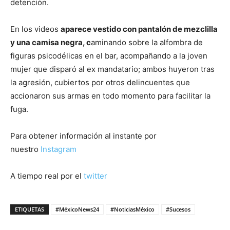
detención.
En los videos
aparece vestido con pantalón de mezclilla
y una camisa negra, c
aminando sobre la alfombra de
figuras psicodélicas en el bar, acompañando a la joven
mujer que disparó al ex mandatario; ambos huyeron tras
la agresión, cubiertos por otros delincuentes que
accionaron sus armas en todo momento para facilitar la
fuga.
Para obtener información al instante por
nuestro
Instagram
A tiempo real por el
twitter
ETIQUETAS
#MéxicoNews24
#NoticiasMéxico
#Sucesos