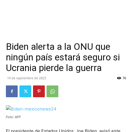
Biden alerta a la ONU que
ningún país estará seguro si
Ucrania pierde la guerra
19 de septiembre de 2023
76
Foto: AFP
El presidente de Estados Unidos, Joe Biden, avisó este