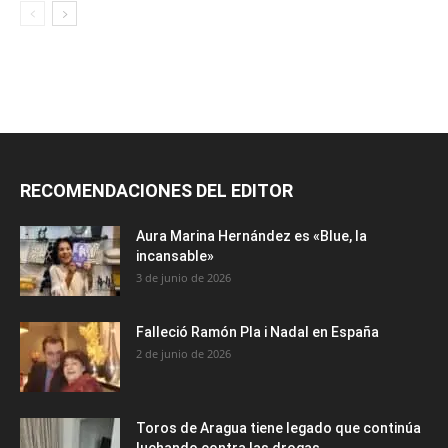
RECOMENDACIONES DEL EDITOR
Aura Marina Hernández es «Blue, la
incansable»
3 de junio de 2026
Falleció Ramón Pla i Nadal en España
2 de junio de 2026
Toros de Aragua tiene legado que continúa