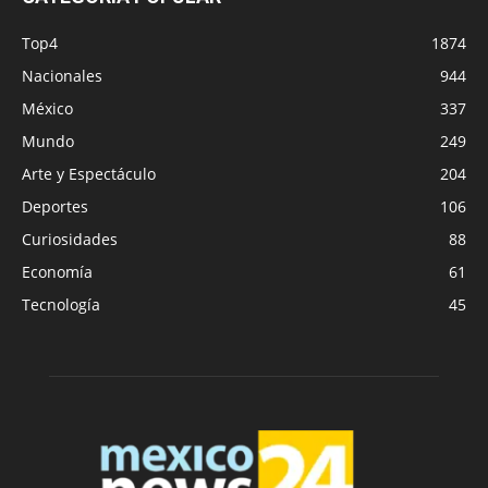
Top4
1874
Nacionales
944
México
337
Mundo
249
Arte y Espectáculo
204
Deportes
106
Curiosidades
88
Economía
61
Tecnología
45