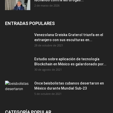
luchando contra las drogas...
2 de marzo de 2026
ENTRADAS POPULARES
Venezolana Greiska Graterol triunfa en el
extranjero con sus esculturas en...
28 de octubre de 2021
Estudio sobre aplicación de tecnología
Blockchain en México es galardonado por...
30 de agosto de 2021
Once beisbolistas cubanos desertaron en
México durante Mundial Sub-23
5 de octubre de 2021
CATEGORÍA POPULAR