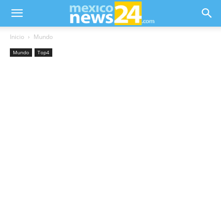
Inicio
Mundo
Mundo
Top4