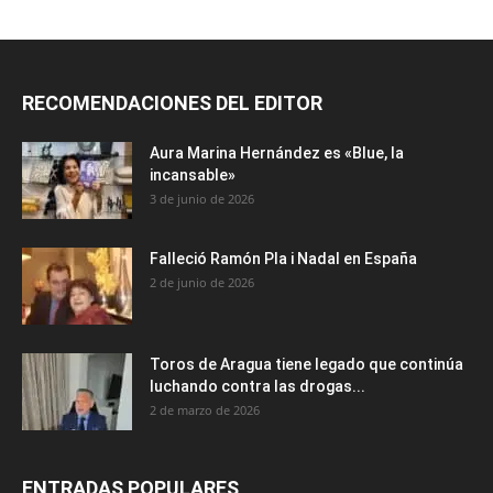
RECOMENDACIONES DEL EDITOR
Aura Marina Hernández es «Blue, la
incansable»
3 de junio de 2026
Falleció Ramón Pla i Nadal en España
2 de junio de 2026
Toros de Aragua tiene legado que continúa
luchando contra las drogas...
2 de marzo de 2026
ENTRADAS POPULARES