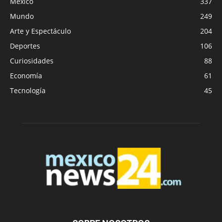
México
337
Mundo
249
Arte y Espectáculo
204
Deportes
106
Curiosidades
88
Economía
61
Tecnología
45