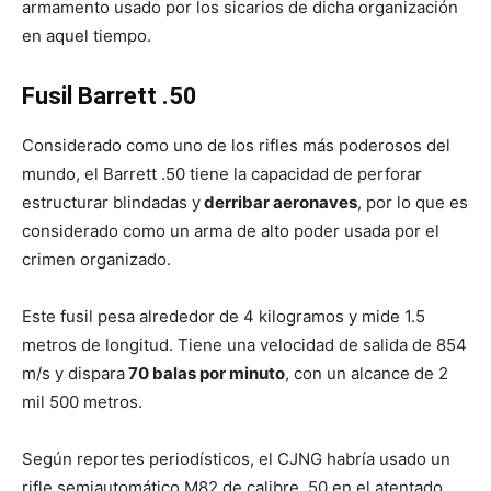
armamento usado por los sicarios de dicha organización
en aquel tiempo.
Fusil Barrett .50
Considerado como uno de los rifles más poderosos del
mundo, el Barrett .50 tiene la capacidad de perforar
estructurar blindadas y
derribar aeronaves
, por lo que es
considerado como un arma de alto poder usada por el
crimen organizado.
Este fusil pesa alrededor de 4 kilogramos y mide 1.5
metros de longitud. Tiene una velocidad de salida de 854
m/s y dispara
70 balas por minuto
, con un alcance de 2
mil 500 metros.
Según reportes periodísticos, el CJNG habría usado un
rifle semiautomático M82 de calibre .50 en el atentado