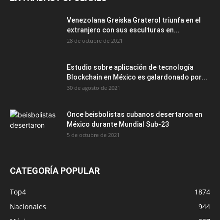
Venezolana Greiska Graterol triunfa en el
extranjero con sus esculturas en...
28 de octubre de 2021
Estudio sobre aplicación de tecnología
Blockchain en México es galardonado por...
30 de agosto de 2021
Once beisbolistas cubanos desertaron en
México durante Mundial Sub-23
5 de octubre de 2021
CATEGORÍA POPULAR
Top4
1874
Nacionales
944