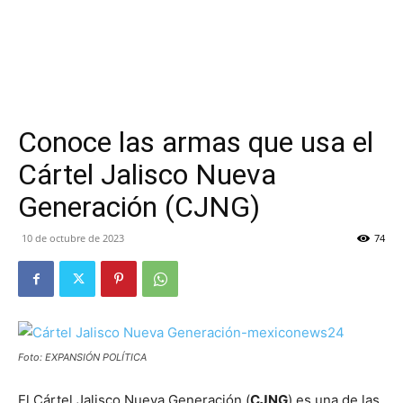
Conoce las armas que usa el
Cártel Jalisco Nueva
Generación (CJNG)
10 de octubre de 2023
74
Foto: EXPANSIÓN POLÍTICA
El Cártel Jalisco Nueva Generación (
CJNG
) es una de las