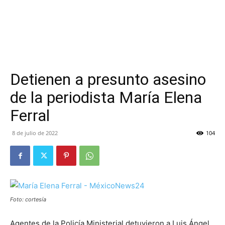
Detienen a presunto asesino
de la periodista María Elena
Ferral
8 de julio de 2022
104
Foto: cortesía
Agentes de la Policía Ministerial detuvieron a Luis Ángel