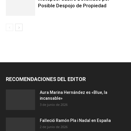
Posible Despojo de Propiedad
RECOMENDACIONES DEL EDITOR
Aura Marina Hernández es «Blue, la
incansable»
3 de junio de 2026
Falleció Ramón Pla i Nadal en España
2 de junio de 2026