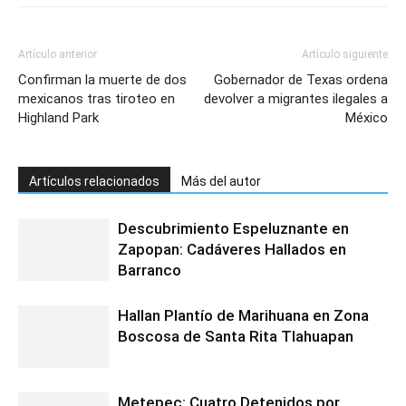
Artículo anterior
Artículo siguiente
Confirman la muerte de dos
Gobernador de Texas ordena
mexicanos tras tiroteo en
devolver a migrantes ilegales a
Highland Park
México
Artículos relacionados
Más del autor
Descubrimiento Espeluznante en
Zapopan: Cadáveres Hallados en
Barranco
Hallan Plantío de Marihuana en Zona
Boscosa de Santa Rita Tlahuapan
Metepec: Cuatro Detenidos por