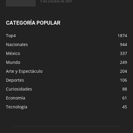
5 de octubre de 2021
CATEGORÍA POPULAR
Top4
1874
Nacionales
944
México
337
Mundo
249
Arte y Espectáculo
204
Deportes
106
Curiosidades
88
Economía
61
Tecnología
45