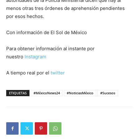
autoridades de la Policía Ministerial dicen que hay al
menos otras tres órdenes de aprehensión pendientes
por esos hechos.
Con información de El Sol de México
Para obtener información al instante por
nuestro
Instagram
A tiempo real por el
twitter
ETIQUETAS
#MéxicoNews24
#NoticiasMéxico
#Sucesos