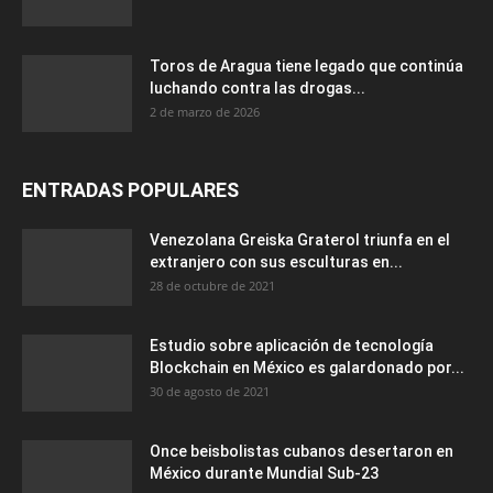
Toros de Aragua tiene legado que continúa
luchando contra las drogas...
2 de marzo de 2026
ENTRADAS POPULARES
Venezolana Greiska Graterol triunfa en el
extranjero con sus esculturas en...
28 de octubre de 2021
Estudio sobre aplicación de tecnología
Blockchain en México es galardonado por...
30 de agosto de 2021
Once beisbolistas cubanos desertaron en
México durante Mundial Sub-23