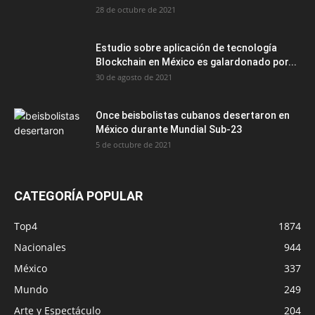
28 de octubre de 2021
Estudio sobre aplicación de tecnología
Blockchain en México es galardonado por...
30 de agosto de 2021
Once beisbolistas cubanos desertaron en
México durante Mundial Sub-23
5 de octubre de 2021
CATEGORÍA POPULAR
Top4
1874
Nacionales
944
México
337
Mundo
249
Arte y Espectáculo
204