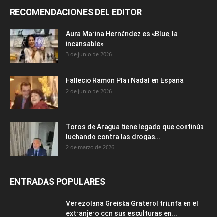
RECOMENDACIONES DEL EDITOR
Aura Marina Hernández es «Blue, la
incansable»
3 de junio de 2026
Falleció Ramón Pla i Nadal en España
2 de junio de 2026
Toros de Aragua tiene legado que continúa
luchando contra las drogas...
2 de marzo de 2026
ENTRADAS POPULARES
Venezolana Greiska Graterol triunfa en el
extranjero con sus esculturas en...