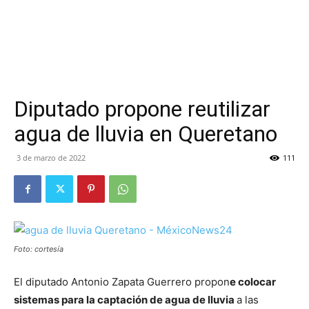
Diputado propone reutilizar
agua de lluvia en Queretano
3 de marzo de 2022
111
Foto: cortesía
El diputado Antonio Zapata Guerrero propon
e colocar
sistemas para la captación de agua de lluvia
a las