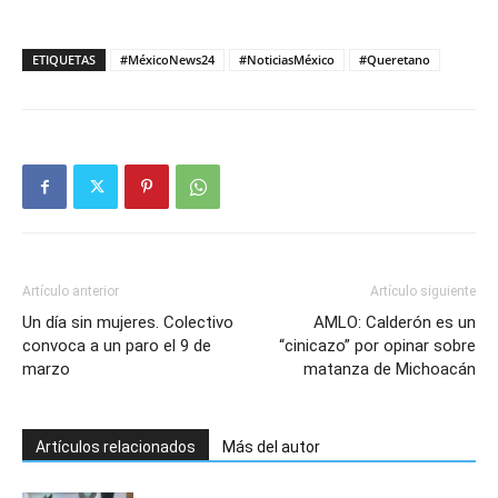
ETIQUETAS
#MéxicoNews24
#NoticiasMéxico
#Queretano
Artículo anterior
Artículo siguiente
Un día sin mujeres. Colectivo
AMLO: Calderón es un
convoca a un paro el 9 de
“cinicazo” por opinar sobre
marzo
matanza de Michoacán
Artículos relacionados
Más del autor