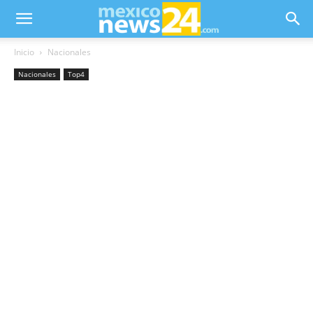
Inicio
Nacionales
Nacionales
Top4