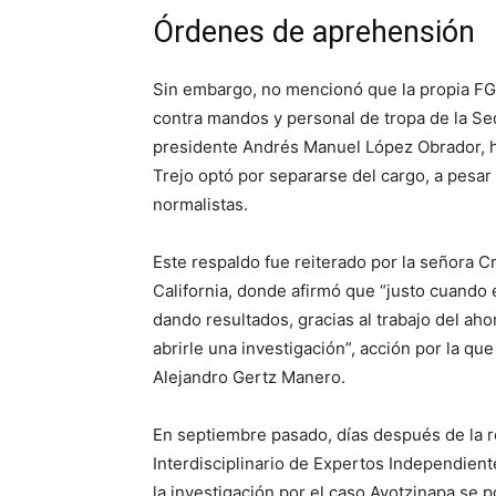
Órdenes de aprehensión
Sin embargo, no mencionó que la propia FGR
contra mandos y personal de tropa de la S
presidente Andrés Manuel López Obrador, h
Trejo optó por separarse del cargo, a pesar 
normalistas.
Este respaldo fue reiterado por la señora Cr
California, donde afirmó que “justo cuando e
dando resultados, gracias al trabajo del ah
abrirle una investigación”, acción por la que
Alejandro Gertz Manero.
En septiembre pasado, días después de la r
Interdisciplinario de Expertos Independient
la investigación por el caso Ayotzinapa se p