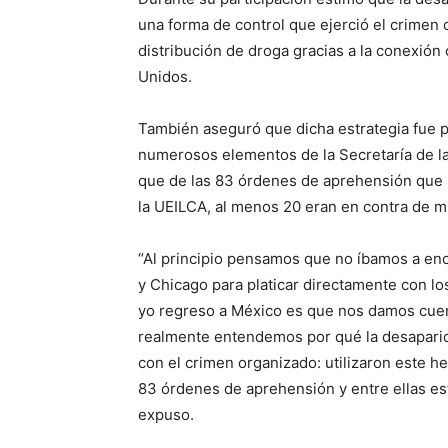
una forma de control que ejerció el crimen
distribución de droga gracias a la conexión 
Unidos.
También aseguró que dicha estrategia fue po
numerosos elementos de la Secretaría de la
que de las 83 órdenes de aprehensión que s
la UEILCA, al menos 20 eran en contra de mi
“Al principio pensamos que no íbamos a enc
y Chicago para platicar directamente con los
yo regreso a México es que nos damos cuen
realmente entendemos por qué la desaparici
con el crimen organizado: utilizaron este 
83 órdenes de aprehensión y entre ellas es
expuso.