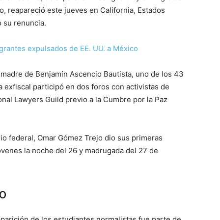
 reapareció este jueves en California, Estados
 su renuncia.
grantes expulsados de EE. UU. a México
 madre de Benjamín Ascencio Bautista, uno de los 43
exfiscal participó en dos foros con activistas de
nal Lawyers Guild previo a la Cumbre por la Paz
io federal, Omar Gómez Trejo dio sus primeras
jóvenes la noche del 26 y madrugada del 27 de
jo
parición de los estudiantes normalistas fue parte de