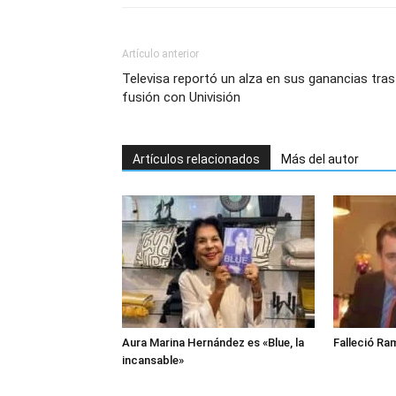
Artículo anterior
Televisa reportó un alza en sus ganancias tras
fusión con Univisión
Artículos relacionados
Más del autor
Aura Marina Hernández es «Blue, la
Falleció Ra
incansable»