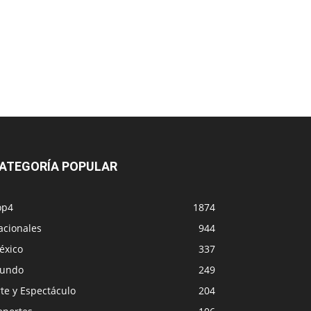
ATEGORÍA POPULAR
op4
1874
acionales
944
éxico
337
undo
249
te y Espectáculo
204