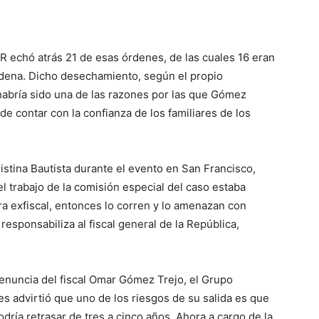
 echó atrás 21 de esas órdenes, de las cuales 16 eran
edena. Dicho desechamiento, según el propio
abría sido una de las razones por las que Gómez
de contar con la confianza de los familiares de los
istina Bautista durante el evento en San Francisco,
l trabajo de la comisión especial del caso estaba
ora exfiscal, entonces lo corren y lo amenazan con
 responsabiliza al fiscal general de la República,
enuncia del fiscal Omar Gómez Trejo, el Grupo
es advirtió que uno de los riesgos de su salida es que
odría retrasar de tres a cinco años. Ahora a cargo de la