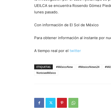
UEILCA se encuentra Rosendo Gómez Piedra,
lunes pasado.
Con información de El Sol de México
Para obtener información al instante por n
A tiempo real por el
twitter
ETIQUETAS
#MéxicoNew
#MexicoNews24
#Mé
NoticiasMéxico