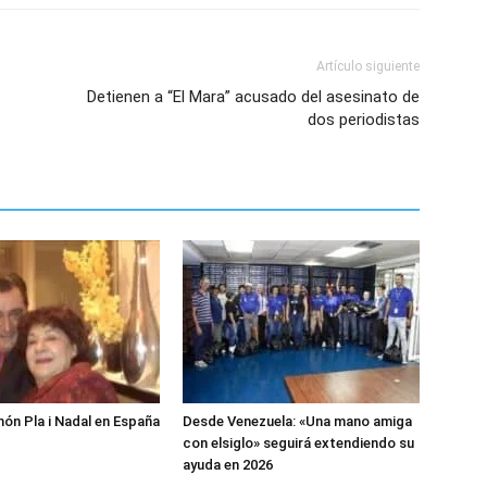
Artículo siguiente
Detienen a “El Mara” acusado del asesinato de
dos periodistas
món Pla i Nadal en España
Desde Venezuela: «Una mano amiga
con elsiglo» seguirá extendiendo su
ayuda en 2026