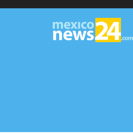
MexicoNews24