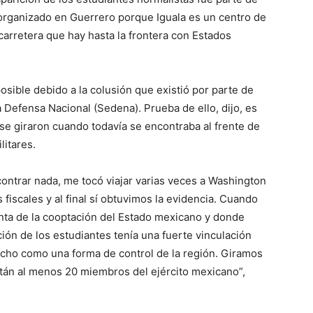
 organizado en Guerrero porque Iguala es un centro de
carretera que hay hasta la frontera con Estados
sible debido a la colusión que existió por parte de
 Defensa Nacional (Sedena). Prueba de ello, dijo, es
e giraron cuando todavía se encontraba al frente de
litares.
ontrar nada, me tocó viajar varias veces a Washington
 fiscales y al final sí obtuvimos la evidencia. Cuando
ta de la cooptación del Estado mexicano y donde
ón de los estudiantes tenía una fuerte vinculación
hecho como una forma de control de la región. Giramos
tán al menos 20 miembros del ejército mexicano”,