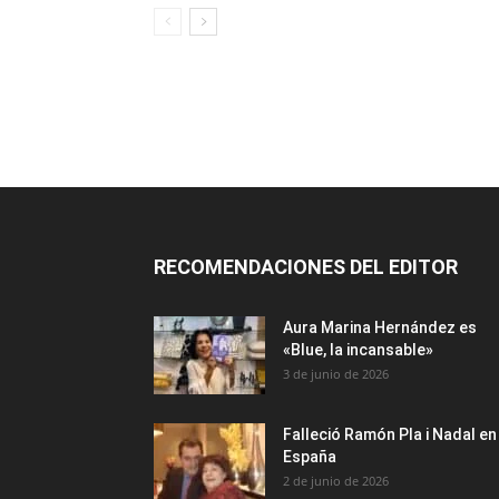
RECOMENDACIONES DEL EDITOR
Aura Marina Hernández es
«Blue, la incansable»
3 de junio de 2026
Falleció Ramón Pla i Nadal en
España
2 de junio de 2026