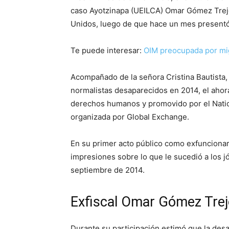
caso Ayotzinapa (UEILCA) Omar Gómez Trejo,
Unidos, luego de que hace un mes presentó
Te puede interesar:
OIM preocupada por mi
Acompañado de la señora Cristina Bautista,
normalistas desaparecidos en 2014, el ahora 
derechos humanos y promovido por el Natio
organizada por Global Exchange.
En su primer acto público como exfuncionar
impresiones sobre lo que le sucedió a los 
septiembre de 2014.
Exfiscal Omar Gómez Tre
Durante su participación estimó que la desa