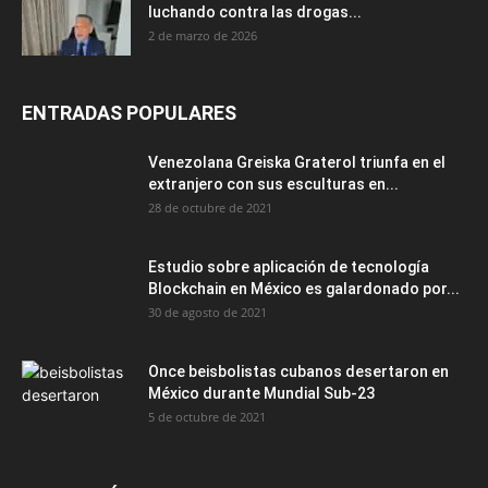
luchando contra las drogas...
2 de marzo de 2026
ENTRADAS POPULARES
Venezolana Greiska Graterol triunfa en el
extranjero con sus esculturas en...
28 de octubre de 2021
Estudio sobre aplicación de tecnología
Blockchain en México es galardonado por...
30 de agosto de 2021
Once beisbolistas cubanos desertaron en
México durante Mundial Sub-23
5 de octubre de 2021