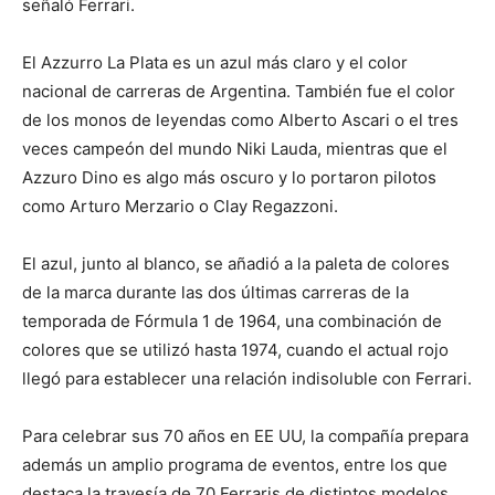
señaló Ferrari.
El Azzurro La Plata es un azul más claro y el color
nacional de carreras de Argentina. También fue el color
de los monos de leyendas como Alberto Ascari o el tres
veces campeón del mundo Niki Lauda, mientras que el
Azzuro Dino es algo más oscuro y lo portaron pilotos
como Arturo Merzario o Clay Regazzoni.
El azul, junto al blanco, se añadió a la paleta de colores
de la marca durante las dos últimas carreras de la
temporada de Fórmula 1 de 1964, una combinación de
colores que se utilizó hasta 1974, cuando el actual rojo
llegó para establecer una relación indisoluble con Ferrari.
Para celebrar sus 70 años en EE UU, la compañía prepara
además un amplio programa de eventos, entre los que
destaca la travesía de 70 Ferraris de distintos modelos