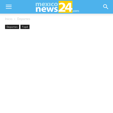
Inicio
Deportes
Deportes
Top4