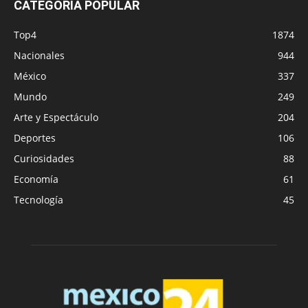
CATEGORÍA POPULAR
Top4
1874
Nacionales
944
México
337
Mundo
249
Arte y Espectáculo
204
Deportes
106
Curiosidades
88
Economía
61
Tecnología
45