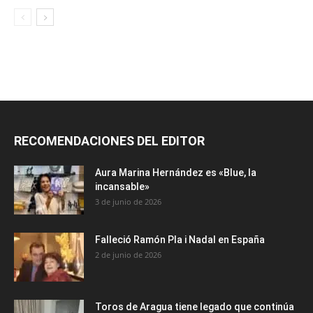
RECOMENDACIONES DEL EDITOR
Aura Marina Hernández es «Blue, la
incansable»
3 de junio de 2026
Falleció Ramón Pla i Nadal en España
2 de junio de 2026
Toros de Aragua tiene legado que continúa