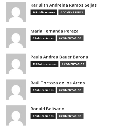
Kariulith Andreina Ramos Seijas
16 Publicaciones
0 COMENTARIOS
Maria Fernanda Peraza
0 Publicaciones
0 COMENTARIOS
Paula Andrea Bauer Barona
728 Publicaciones
0 COMENTARIOS
Raúl Tortoza de los Arcos
0 Publicaciones
0 COMENTARIOS
Ronald Belisario
0 Publicaciones
0 COMENTARIOS