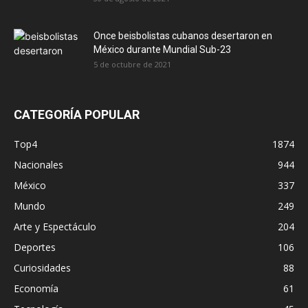
Once beisbolistas cubanos desertaron en
México durante Mundial Sub-23
5 de octubre de 2021
CATEGORÍA POPULAR
Top4
1874
Nacionales
944
México
337
Mundo
249
Arte y Espectáculo
204
Deportes
106
Curiosidades
88
Economía
61