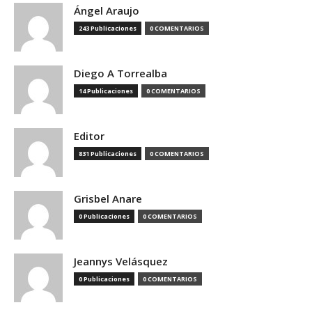
Ángel Araujo
243 Publicaciones
0 COMENTARIOS
Diego A Torrealba
14 Publicaciones
0 COMENTARIOS
Editor
831 Publicaciones
0 COMENTARIOS
Grisbel Anare
0 Publicaciones
0 COMENTARIOS
Jeannys Velásquez
0 Publicaciones
0 COMENTARIOS