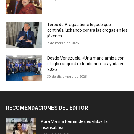
Toros de Aragua tiene legado que
continúa luchando contra las drogas en los
jóvenes
2 de marzo de 2026
Desde Venezuela: «Una mano amiga con
elsiglo» seguirá extendiendo su ayuda en
2026
30 de diciembre de 2025
RECOMENDACIONES DEL EDITOR
Aura Marina Hernández es «Blue, la
incansable»
3 de junio de 2026