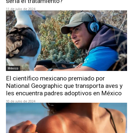
sería el tratamiento?
11 de julio de 2024
México
El científico mexicano premiado por
National Geographic que transporta aves y
les encuentra padres adoptivos en México
10 de julio de 2024