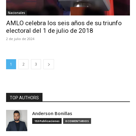
Nacionales
AMLO celebra los seis años de su triunfo
electoral del 1 de julio de 2018
2 de julio de 2024
1
2
3
TOP AUTHORS
Anderson Bonillas
153 Publicaciones
0 COMENTARIOS