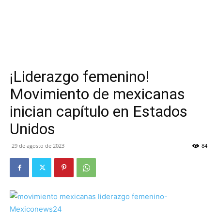
¡Liderazgo femenino!
Movimiento de mexicanas
inician capítulo en Estados
Unidos
29 de agosto de 2023
84