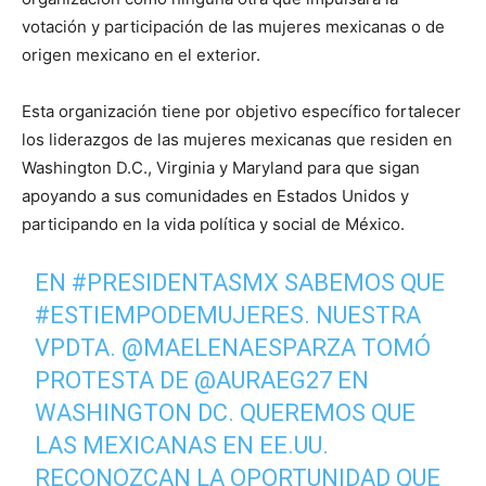
votación y participación de las mujeres mexicanas o de
origen mexicano en el exterior.
Esta organización tiene por objetivo específico fortalecer
los liderazgos de las mujeres mexicanas que residen en
Washington D.C., Virginia y Maryland para que sigan
apoyando a sus comunidades en Estados Unidos y
participando en la vida política y social de México.
EN
#PRESIDENTASMX
SABEMOS QUE
#ESTIEMPODEMUJERES
. NUESTRA
VPDTA.
@MAELENAESPARZA
TOMÓ
PROTESTA DE
@AURAEG27
EN
WASHINGTON DC. QUEREMOS QUE
LAS MEXICANAS EN EE.UU.
RECONOZCAN LA OPORTUNIDAD QUE