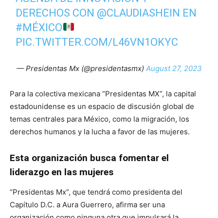
DERECHOS CON
@CLAUDIASHEIN
EN
#MÉXICO
PIC.TWITTER.COM/L46VN1OKYC
— Presidentas Mx (@presidentasmx)
August 27, 2023
Para la colectiva mexicana “Presidentas MX”, la capital
estadounidense es un espacio de discusión global de
temas centrales para México, como la migración, los
derechos humanos y la lucha a favor de las mujeres.
Esta organización busca fomentar el
liderazgo en las mujeres
“Presidentas Mx”, que tendrá como presidenta del
Capítulo D.C. a Aura Guerrero, afirma ser una
organización como ninguna otra que impulsará la