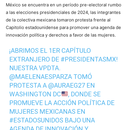
México se encuentra en un período pre-electoral rumbo
a las elecciones presidenciales de 2024, las integrantes
de la colectiva mexicana tomaron protesta frente al
Capitolio estadounidense para promover una agenda de
innovación política y derechos a favor de las mujeres.
¡ABRIMOS EL 1ER CAPÍTULO
EXTRANJERO DE
#PRESIDENTASMX
!
NUESTRA VPDTA.
@MAELENAESPARZA
TOMÓ
PROTESTA A
@AURAEG27
EN
WASHINGTON DC
, DONDE SE
PROMUEVE LA ACCIÓN POLÍTICA DE
MUJERES MEXICANAS EN
#ESTADOSUNIDOS
BAJO UNA
AGENDA DE INNOVACIÓN Y