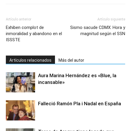
Artículo anterior
Artículo siguiente
Exhiben complot de
Sismo sacude CDMX: Hora y
inmoralidad y abandono en el
magnitud según el SSN
ISSSTE
Artículos relacionados
Más del autor
Aura Marina Hernández es «Blue, la
incansable»
Falleció Ramón Pla i Nadal en España