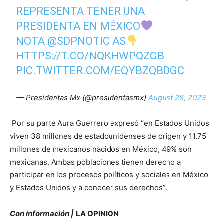
REPRESENTA TENER UNA
PRESIDENTA EN MÉXICO
NOTA
@SDPNOTICIAS
HTTPS://T.CO/NQKHWPQZGB
PIC.TWITTER.COM/EQYBZQBDGC
— Presidentas Mx (@presidentasmx)
August 28, 2023
Por su parte Aura Guerrero expresó “en Estados Unidos
viven 38 millones de estadounidenses de origen y 11.75
millones de mexicanos nacidos en México, 49% son
mexicanas. Ambas poblaciones tienen derecho a
participar en los procesos políticos y sociales en México
y Estados Unidos y a conocer sus derechos”.
Con información |
LA OPINIÓN