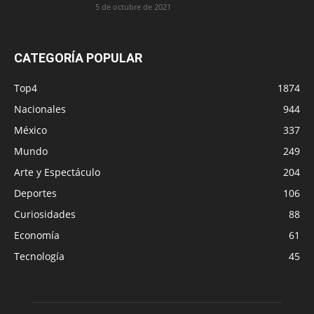
5 de octubre de 2021
CATEGORÍA POPULAR
Top4
1874
Nacionales
944
México
337
Mundo
249
Arte y Espectáculo
204
Deportes
106
Curiosidades
88
Economía
61
Tecnología
45