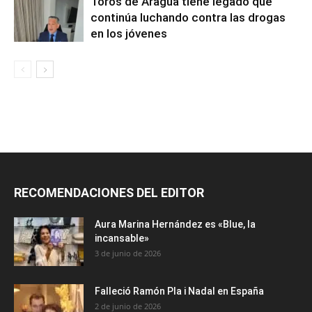
Toros de Aragua tiene legado que
continúa luchando contra las drogas
en los jóvenes
RECOMENDACIONES DEL EDITOR
Aura Marina Hernández es «Blue, la
incansable»
3 de junio de 2026
Falleció Ramón Pla i Nadal en España
2 de junio de 2026