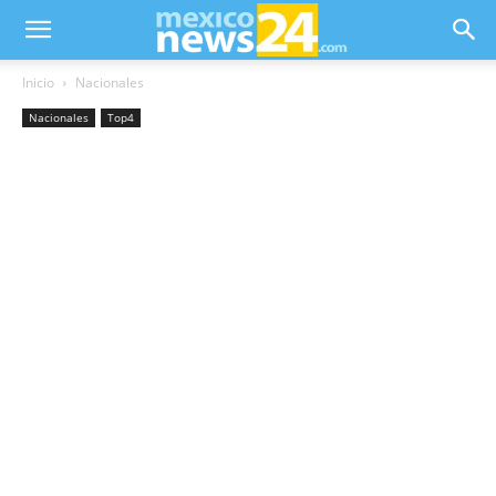
Inicio
Nacionales
Nacionales
Top4