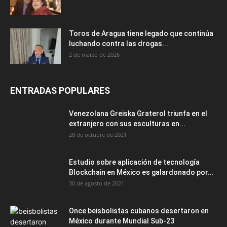
Toros de Aragua tiene legado que continúa
luchando contra las drogas...
2 de marzo de 2026
ENTRADAS POPULARES
Venezolana Greiska Graterol triunfa en el
extranjero con sus esculturas en...
28 de octubre de 2021
Estudio sobre aplicación de tecnología
Blockchain en México es galardonado por...
30 de agosto de 2021
Once beisbolistas cubanos desertaron en
México durante Mundial Sub-23