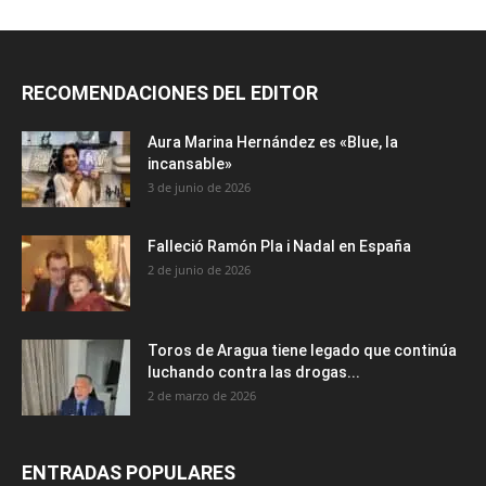
RECOMENDACIONES DEL EDITOR
Aura Marina Hernández es «Blue, la
incansable»
3 de junio de 2026
Falleció Ramón Pla i Nadal en España
2 de junio de 2026
Toros de Aragua tiene legado que continúa
luchando contra las drogas...
2 de marzo de 2026
ENTRADAS POPULARES