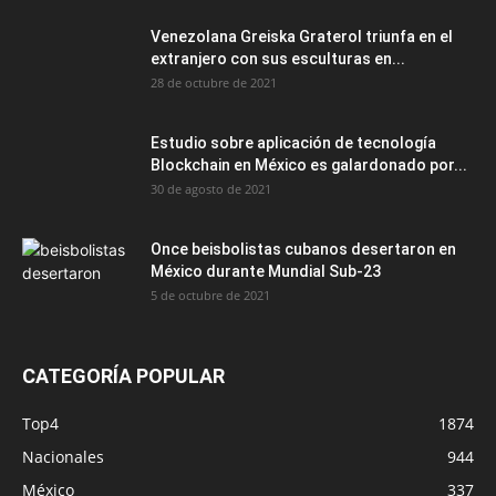
Venezolana Greiska Graterol triunfa en el
extranjero con sus esculturas en...
28 de octubre de 2021
Estudio sobre aplicación de tecnología
Blockchain en México es galardonado por...
30 de agosto de 2021
Once beisbolistas cubanos desertaron en
México durante Mundial Sub-23
5 de octubre de 2021
CATEGORÍA POPULAR
Top4
1874
Nacionales
944
México
337