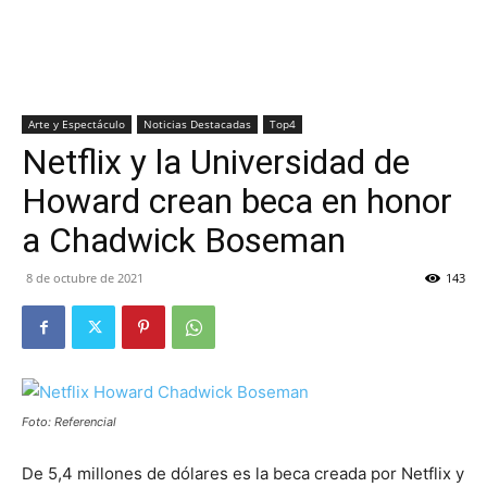
Arte y Espectáculo
Noticias Destacadas
Top4
Netflix y la Universidad de
Howard crean beca en honor
a Chadwick Boseman
8 de octubre de 2021
143
Foto: Referencial
De 5,4 millones de dólares es la beca creada por Netflix y