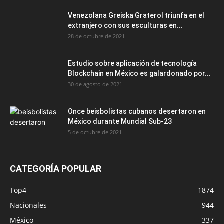
Venezolana Greiska Graterol triunfa en el
extranjero con sus esculturas en...
28 de octubre de 2021
Estudio sobre aplicación de tecnología
Blockchain en México es galardonado por...
30 de agosto de 2021
Once beisbolistas cubanos desertaron en
México durante Mundial Sub-23
5 de octubre de 2021
CATEGORÍA POPULAR
Top4
1874
Nacionales
944
México
337