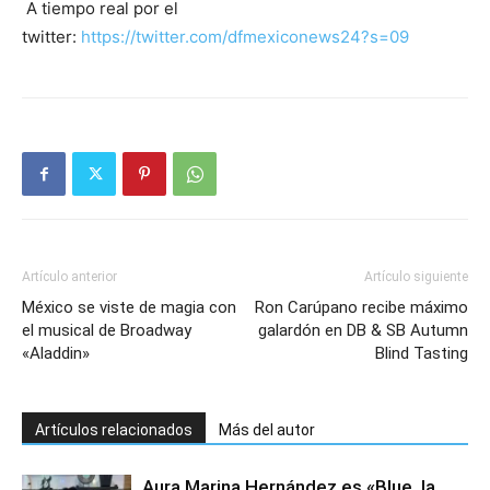
A tiempo real por el
twitter:
https://twitter.com/dfmexiconews24?s=09
Artículo anterior
Artículo siguiente
México se viste de magia con
Ron Carúpano recibe máximo
el musical de Broadway
galardón en DB & SB Autumn
«Aladdin»
Blind Tasting
Artículos relacionados
Más del autor
Aura Marina Hernández es «Blue, la