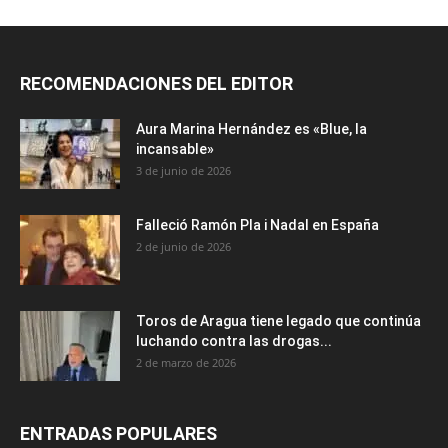
RECOMENDACIONES DEL EDITOR
Aura Marina Hernández es «Blue, la
incansable»
3 de junio de 2026
Falleció Ramón Pla i Nadal en España
2 de junio de 2026
Toros de Aragua tiene legado que continúa
luchando contra las drogas...
2 de marzo de 2026
ENTRADAS POPULARES