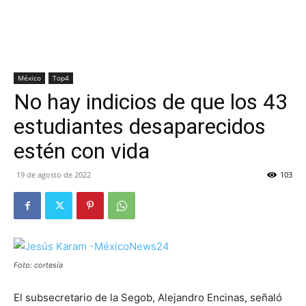
México
Top4
No hay indicios de que los 43
estudiantes desaparecidos
estén con vida
19 de agosto de 2022
103
Foto: cortesía
El subsecretario de la Segob, Alejandro Encinas, señaló