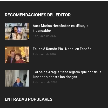
RECOMENDACIONES DEL EDITOR
Aura Marina Hernández es «Blue, la
incansable»
3 de junio de 2026
Falleció Ramón Pla i Nadal en España
2 de junio de 2026
Toros de Aragua tiene legado que continúa
luchando contra las drogas...
2 de marzo de 2026
ENTRADAS POPULARES