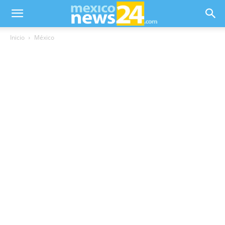
Inicio
México