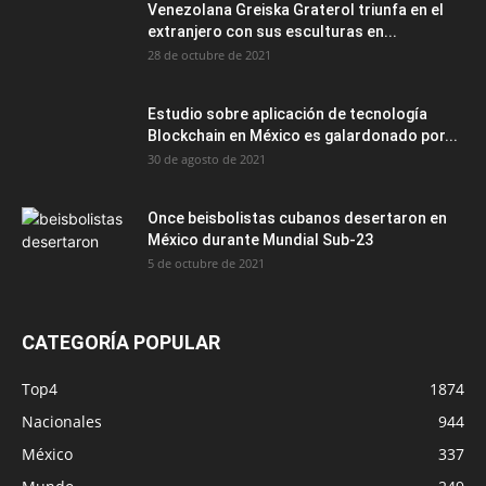
Venezolana Greiska Graterol triunfa en el
extranjero con sus esculturas en...
28 de octubre de 2021
Estudio sobre aplicación de tecnología
Blockchain en México es galardonado por...
30 de agosto de 2021
Once beisbolistas cubanos desertaron en
México durante Mundial Sub-23
5 de octubre de 2021
CATEGORÍA POPULAR
Top4
1874
Nacionales
944
México
337