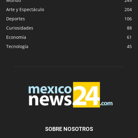
Mundo
249
Arte y Espectáculo
204
Deportes
106
Curiosidades
88
Economía
61
Tecnología
45
SOBRE NOSOTROS