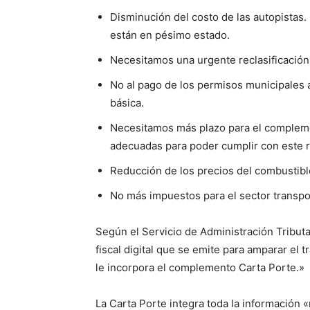
Disminución del costo de las autopistas
están en pésimo estado.
Necesitamos una urgente reclasificación
No al pago de los permisos municipales a
básica.
Necesitamos más plazo para el compleme
adecuadas para poder cumplir con este r
Reducción de los precios del combustibl
No más impuestos para el sector transpo
Según el Servicio de Administración Tribut
fiscal digital que se emite para amparar el t
le incorpora el complemento Carta Porte.»
La Carta Porte integra toda la información 