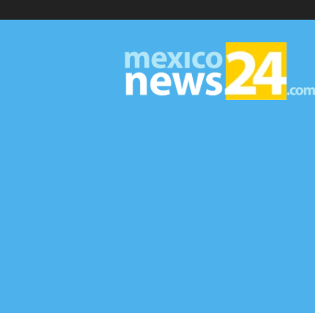
MexicoNews24