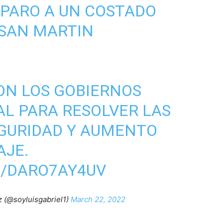
PARO A UN COSTADO
 SAN MARTIN
ON LOS GOBIERNOS
AL PARA RESOLVER LAS
GURIDAD Y AUMENTO
AJE.
M/DARO7AY4UV
z (@soyluisgabriel1)
March 22, 2022