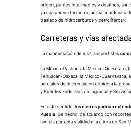
origen, puntos intermedios y destinos, así 
ya sea por vía terrestre, aérea, marítima o f
traslado de hidrocarburos y petrolíferos».
Carreteras y vías afectad
La manifestación de los transportistas
come
La México-Pachuca, la México-Querétaro, la
Tehuacán-Oaxaca, la México-Cuernavaca, entr
parciales de la circulación debido a la pre
y Puentes Federales de Ingresos y Servici
En este sentido, l
os cierres podrían extend
Puebla
. De hecho, de acuerdo con reportes
avanza por esta vialidad a la altura de San