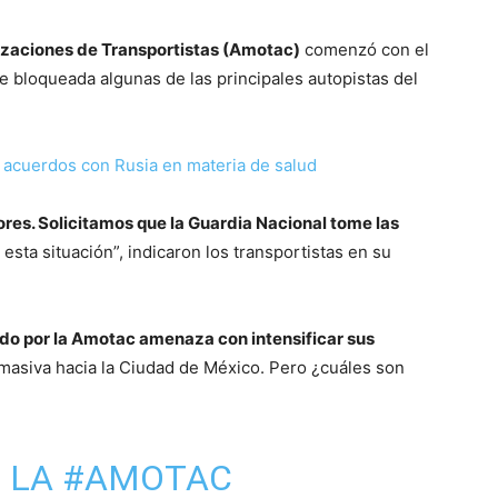
zaciones de Transportistas (Amotac)
comenzó con el
e bloqueada algunas de las principales autopistas del
acuerdos con Rusia en materia de salud
ores. Solicitamos que la Guardia Nacional tome las
sta situación”, indicaron los transportistas en su
do por la Amotac amenaza con intensificar sus
masiva hacia la Ciudad de México. Pero ¿cuáles son
E LA
#AMOTAC