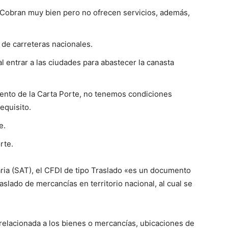
. Cobran muy bien pero no ofrecen servicios, además,
 de carreteras nacionales.
l entrar a las ciudades para abastecer la canasta
nto de la Carta Porte, no tenemos condiciones
equisito.
e.
rte.
aria (SAT), el CFDI de tipo Traslado «es un documento
raslado de mercancías en territorio nacional, al cual se
«relacionada a los bienes o mercancías, ubicaciones de