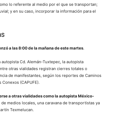
como lo referente al medio por el que se transportan;
luvial; y en su caso, incorporar la información para el
as
nzó a las 8:00 de la mañana de este martes
.
 autopista Cd. Alemán-Tuxtepec, la autopista
e otras vialidades registran cierres totales o
sencia de manifestantes, según los reportes de Caminos
os Conexos (CAPUFE).
erse a otras vialidades como la autopista México-
 de medios locales, una caravana de transportistas ya
 Martín Texmelucan.