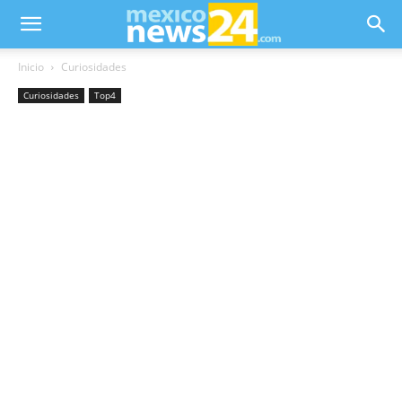
Inicio
Curiosidades
Curiosidades
Top4