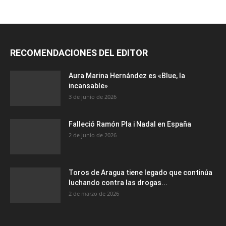
RECOMENDACIONES DEL EDITOR
Aura Marina Hernández es «Blue, la
incansable»
3 de junio de 2026
Falleció Ramón Pla i Nadal en España
2 de junio de 2026
Toros de Aragua tiene legado que continúa
luchando contra las drogas...
2 de marzo de 2026