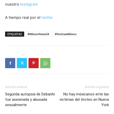
nuestro
Instagram
A tiempo real por el
twitter
ETIQUETAS
#MéxicoNews24
#NoticiasMéxico
Artículo anterior
Artículo siguiente
Segunda autopsia de Debanhi:
No hay mexicanos ente las
fue asesinada y abusada
victimas del tiroteo en Nueva
sexualmente
York