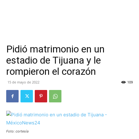
Pidió matrimonio en un
estadio de Tijuana y le
rompieron el corazón
15 de mayo de 2022
109
Foto: cortesía