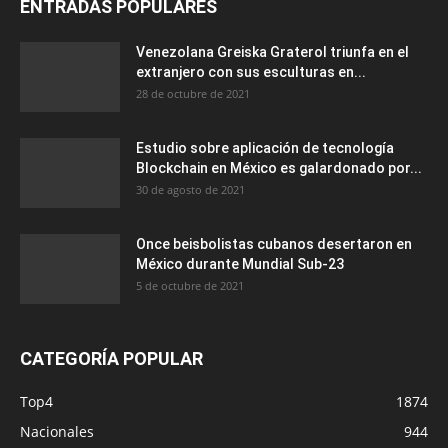
ENTRADAS POPULARES
Venezolana Greiska Graterol triunfa en el
extranjero con sus esculturas en...
28 de octubre de 2021
Estudio sobre aplicación de tecnología
Blockchain en México es galardonado por...
30 de agosto de 2021
Once beisbolistas cubanos desertaron en
México durante Mundial Sub-23
5 de octubre de 2021
CATEGORÍA POPULAR
Top4
1874
Nacionales
944