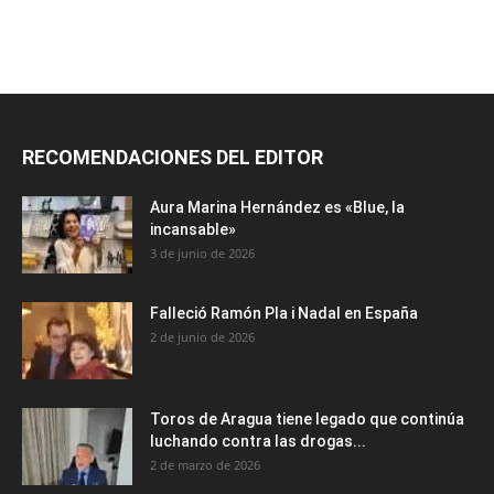
RECOMENDACIONES DEL EDITOR
Aura Marina Hernández es «Blue, la
incansable»
3 de junio de 2026
Falleció Ramón Pla i Nadal en España
2 de junio de 2026
Toros de Aragua tiene legado que continúa
luchando contra las drogas...
2 de marzo de 2026