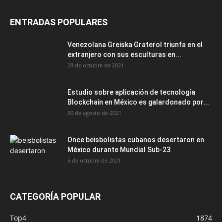
ENTRADAS POPULARES
Venezolana Greiska Graterol triunfa en el
extranjero con sus esculturas en...
28 de octubre de 2021
Estudio sobre aplicación de tecnología
Blockchain en México es galardonado por...
30 de agosto de 2021
Once beisbolistas cubanos desertaron en
México durante Mundial Sub-23
5 de octubre de 2021
CATEGORÍA POPULAR
Top4
1874