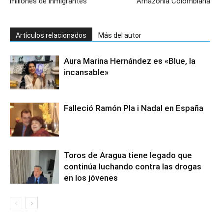
millones de inmigrantes
Amazonia Colombiana
Artículos relacionados
Más del autor
Aura Marina Hernández es «Blue, la
incansable»
Falleció Ramón Pla i Nadal en España
Toros de Aragua tiene legado que
continúa luchando contra las drogas
en los jóvenes