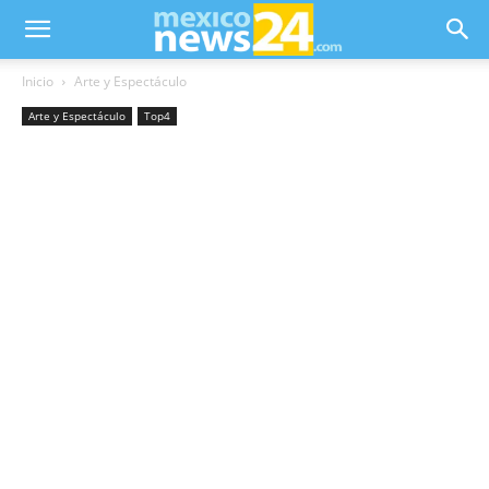
Inicio
Arte y Espectáculo
Arte y Espectáculo
Top4