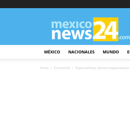
MexicoNews24
MÉXICO
NACIONALES
MUNDO
E
Inicio
Economía
Especialistas elevan expectativas 