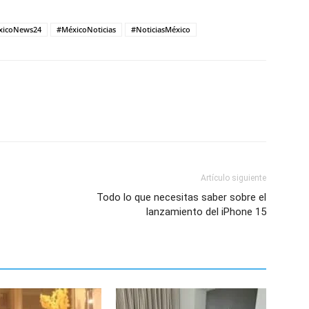
xicoNews24
#MéxicoNoticias
#NoticiasMéxico
Artículo siguiente
Todo lo que necesitas saber sobre el
lanzamiento del iPhone 15