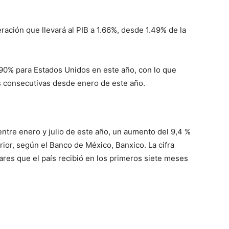
ración que llevará al PIB a 1.66%, desde 1.49% de la
.90% para Estados Unidos en este año, con lo que
 consecutivas desde enero de este año.
ntre enero y julio de este año, un aumento del 9,4 %
ior, según el Banco de México, Banxico. La cifra
res que el país recibió en los primeros siete meses