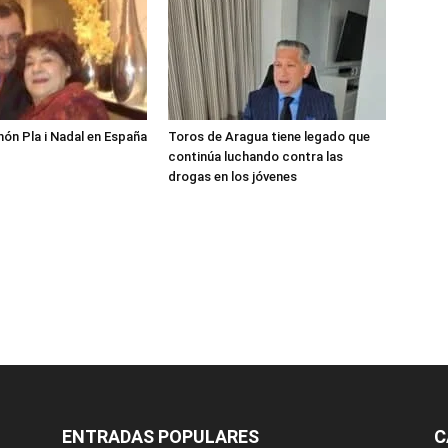
món Pla i Nadal en España
Toros de Aragua tiene legado que
continúa luchando contra las
drogas en los jóvenes
ENTRADAS POPULARES
C