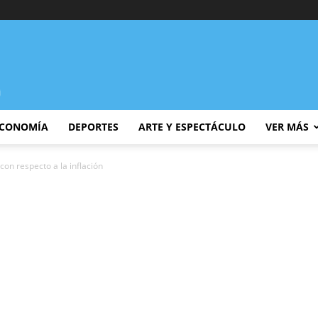
CONOMÍA
DEPORTES
ARTE Y ESPECTÁCULO
VER MÁS
con respecto a la inflación