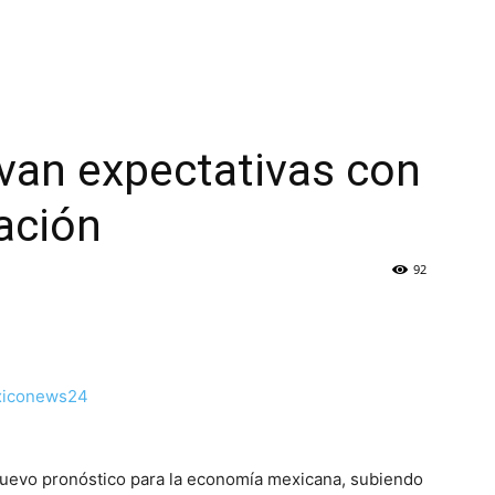
evan expectativas con
lación
92
 nuevo pronóstico para la economía mexicana, subiendo