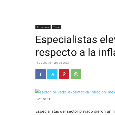
Economía
Top4
Especialistas el
respecto a la inf
4 de septiembre de 2023
Foto: SELA.
Especialistas del sector privado dieron un