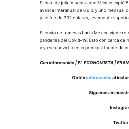
El dato de julio muestra que México captó 
avance interanual de 6,6 % y uno mensual d
julio fue de 392 dólares, levemente superi
El envío de remesas hacia México viene rom
pandemia del Covid-19. Esto con cerca de 
y ya se convirtió en la principal fuente de i
Con información | EL ECONOMISTA | FRA
Obtén
información
al insta
Síguenos en nuestr
Instagra
Twitter