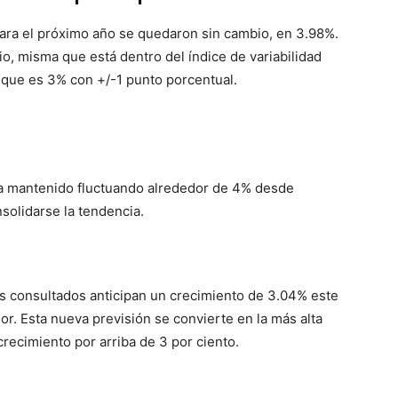
 para el próximo año se quedaron sin cambio, en 3.98%.
io, misma que está dentro del índice de variabilidad
o que es 3% con +/-1 punto porcentual.
 ha mantenido fluctuando alrededor de 4% desde
solidarse la tendencia.
as consultados anticipan un crecimiento de 3.04% este
or. Esta nueva previsión se convierte en la más alta
crecimiento por arriba de 3 por ciento.