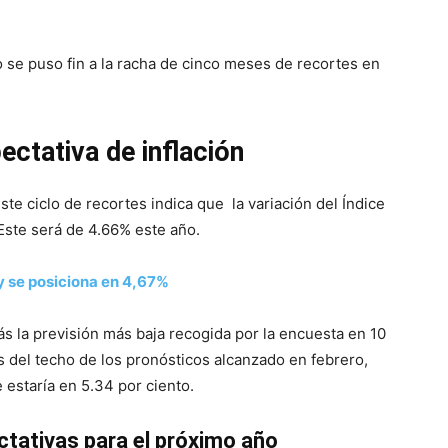
 se puso fin a la racha de cinco meses de recortes en
ectativa de inflación
ste ciclo de recortes indica que la variación del Índice
Este será de 4.66% este año.
 y se posiciona en 4,67%
rás la previsión más baja recogida por la encuesta en 10
s del techo de los pronósticos alcanzado en febrero,
estaría en 5.34 por ciento.
ctativas para el próximo año