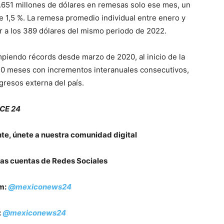
5.651 millones de dólares en remesas solo ese mes, un
e 1,5 %. La remesa promedio individual entre enero y
or a los 389 dólares del mismo periodo de 2022.
piendo récords desde marzo de 2020, al inicio de la
40 meses con incrementos interanuales consecutivos,
ngresos externa del país.
NCE 24
nte, únete a nuestra comunidad digital
as cuentas de Redes Sociales
m:
@mexiconews24
:
@mexiconews24