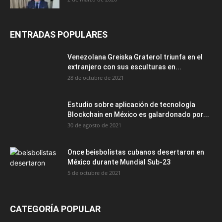
ENTRADAS POPULARES
Venezolana Greiska Graterol triunfa en el
extranjero con sus esculturas en...
28 de octubre de 2021
Estudio sobre aplicación de tecnología
Blockchain en México es galardonado por...
30 de agosto de 2021
Once beisbolistas cubanos desertaron en
México durante Mundial Sub-23
5 de octubre de 2021
CATEGORÍA POPULAR