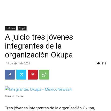
México
Top4
A juicio tres jóvenes
integrantes de la
organización Okupa
19 de abril de 2022
111
Foto: cortesía
Tres jóvenes integrantes de la organización Okupa,