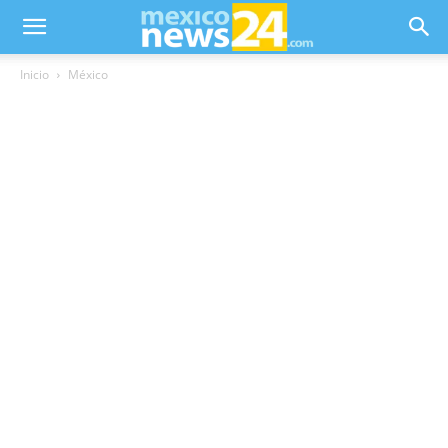
Inicio
México