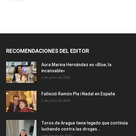
RECOMENDACIONES DEL EDITOR
Aura Marina Hernández es «Blue, la
incansable»
3 de junio de 2026
Falleció Ramón Pla i Nadal en España
2 de junio de 2026
Toros de Aragua tiene legado que continúa
luchando contra las drogas...
2 de marzo de 2026