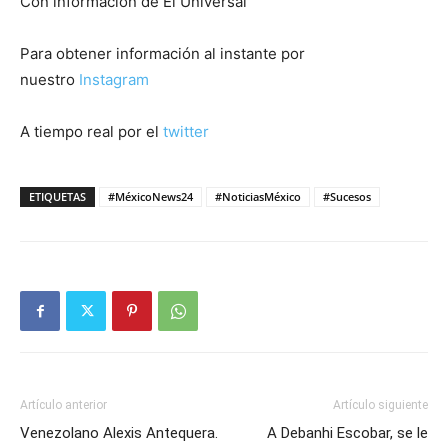
Con información de El Universal
Para obtener información al instante por
nuestro
Instagram
A tiempo real por el
twitter
ETIQUETAS
#MéxicoNews24
#NoticiasMéxico
#Sucesos
Artículo anterior
Artículo siguiente
Venezolano Alexis Antequera.
A Debanhi Escobar, se le