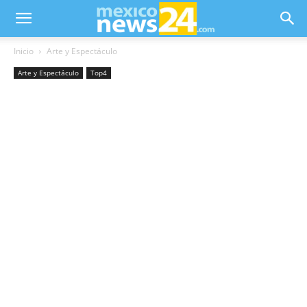
Inicio
Arte y Espectáculo
Arte y Espectáculo
Top4