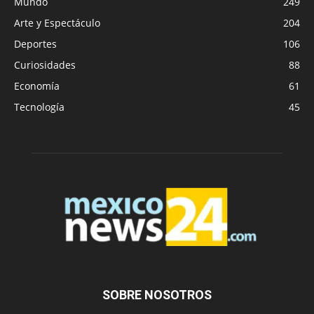
Mundo
249
Arte y Espectáculo
204
Deportes
106
Curiosidades
88
Economía
61
Tecnología
45
SOBRE NOSOTROS