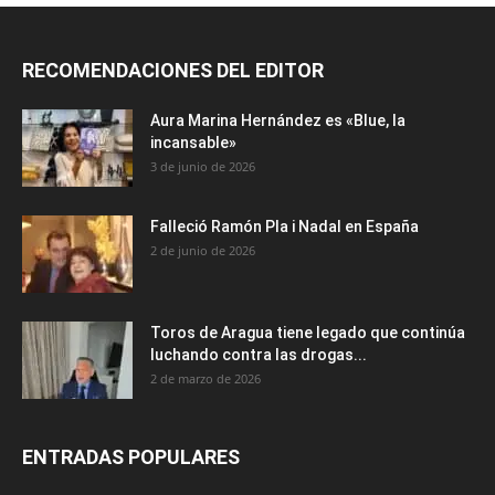
RECOMENDACIONES DEL EDITOR
Aura Marina Hernández es «Blue, la
incansable»
3 de junio de 2026
Falleció Ramón Pla i Nadal en España
2 de junio de 2026
Toros de Aragua tiene legado que continúa
luchando contra las drogas...
2 de marzo de 2026
ENTRADAS POPULARES