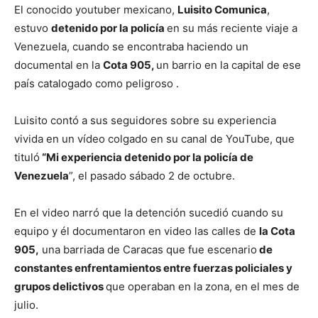
El conocido youtuber mexicano,
Luisito Comunica
,
estuvo
detenido por la policía
en su más reciente viaje a
Venezuela, cuando se encontraba haciendo un
documental en la
Cota 905,
un barrio en la capital de ese
país catalogado como peligroso .
Luisito contó a sus seguidores sobre su experiencia
vivida en un vídeo colgado en su canal de YouTube, que
tituló
“Mi experiencia detenido por la policía de
Venezuela
”, el pasado sábado 2 de octubre.
En el video narró que la detención sucedió cuando su
equipo y él documentaron en video las calles de
la Cota
905,
una barriada de Caracas que fue escenario
de
constantes enfrentamientos entre fuerzas policiales y
grupos delictivos
que operaban en la zona, en el mes de
julio.