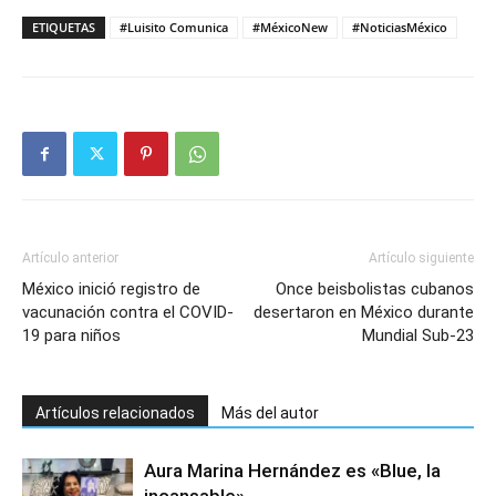
ETIQUETAS
#Luisito Comunica
#MéxicoNew
#NoticiasMéxico
Artículo anterior
Artículo siguiente
México inició registro de
Once beisbolistas cubanos
vacunación contra el COVID-
desertaron en México durante
19 para niños
Mundial Sub-23
Artículos relacionados
Más del autor
Aura Marina Hernández es «Blue, la