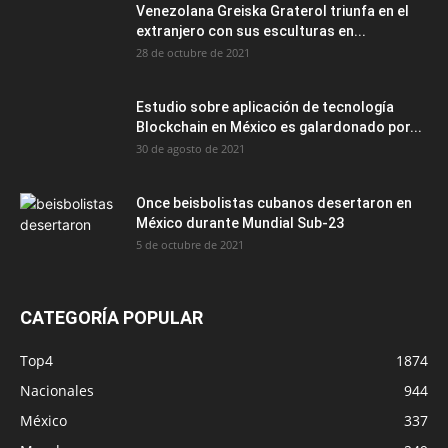
Venezolana Greiska Graterol triunfa en el
extranjero con sus esculturas en...
28 de octubre de 2021
Estudio sobre aplicación de tecnología
Blockchain en México es galardonado por...
30 de agosto de 2021
Once beisbolistas cubanos desertaron en
México durante Mundial Sub-23
5 de octubre de 2021
CATEGORÍA POPULAR
Top4
1874
Nacionales
944
México
337