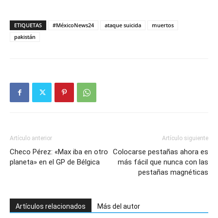
ETIQUETAS
#MéxicoNews24
ataque suicida
muertos
pakistán
Artículo anterior
Artículo siguiente
Checo Pérez: «Max iba en otro
Colocarse pestañas ahora es
planeta» en el GP de Bélgica
más fácil que nunca con las
pestañas magnéticas
Artículos relacionados
Más del autor