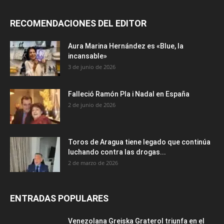
RECOMENDACIONES DEL EDITOR
Aura Marina Hernández es «Blue, la
incansable»
3 de junio de 2026
Falleció Ramón Pla i Nadal en España
2 de junio de 2026
Toros de Aragua tiene legado que continúa
luchando contra las drogas...
2 de marzo de 2026
ENTRADAS POPULARES
Venezolana Greiska Graterol triunfa en el