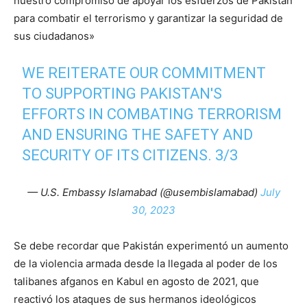
nuestro compromiso de apoyar los esfuerzos de Pakistán
para combatir el terrorismo y garantizar la seguridad de
sus ciudadanos»
WE REITERATE OUR COMMITMENT
TO SUPPORTING PAKISTAN'S
EFFORTS IN COMBATING TERRORISM
AND ENSURING THE SAFETY AND
SECURITY OF ITS CITIZENS. 3/3
— U.S. Embassy Islamabad (@usembislamabad)
July
30, 2023
Se debe recordar que Pakistán experimentó un aumento
de la violencia armada desde la llegada al poder de los
talibanes afganos en Kabul en agosto de 2021, que
reactivó los ataques de sus hermanos ideológicos