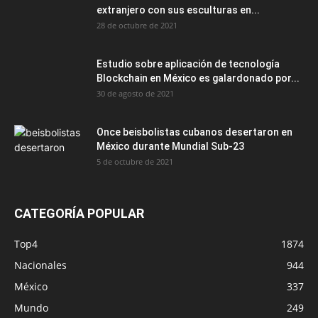
extranjero con sus esculturas en...
28 de octubre de 2021
Estudio sobre aplicación de tecnología
Blockchain en México es galardonado por...
30 de agosto de 2021
Once beisbolistas cubanos desertaron en
México durante Mundial Sub-23
5 de octubre de 2021
CATEGORÍA POPULAR
Top4
1874
Nacionales
944
México
337
Mundo
249