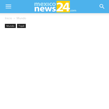
Inicio
Mundo
Mundo
Top4