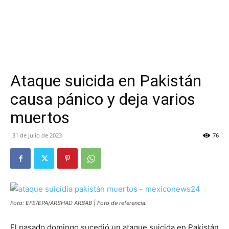
Ataque suicida en Pakistán
causa pánico y deja varios
muertos
31 de julio de 2023
76
Foto: EFE/EPA/ARSHAD ARBAB | Foto de referencia.
El pasado domingo sucedió un ataque suicida en Pakistán