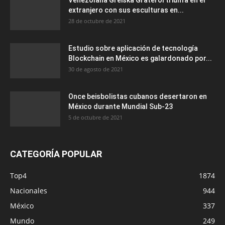
Venezolana Greiska Graterol triunfa en el
extranjero con sus esculturas en...
28 de octubre de 2021
Estudio sobre aplicación de tecnología
Blockchain en México es galardonado por...
30 de agosto de 2021
Once beisbolistas cubanos desertaron en
México durante Mundial Sub-23
5 de octubre de 2021
CATEGORÍA POPULAR
Top4
1874
Nacionales
944
México
337
Mundo
249