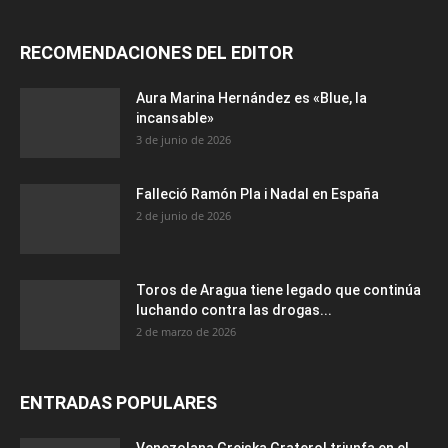
RECOMENDACIONES DEL EDITOR
Aura Marina Hernández es «Blue, la
incansable»
3 de junio de 2026
Falleció Ramón Pla i Nadal en España
2 de junio de 2026
Toros de Aragua tiene legado que continúa
luchando contra las drogas...
2 de marzo de 2026
ENTRADAS POPULARES