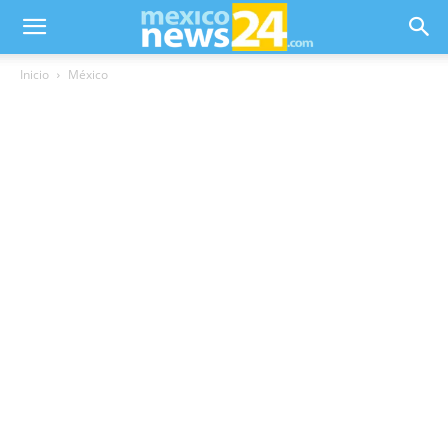
Inicio
México