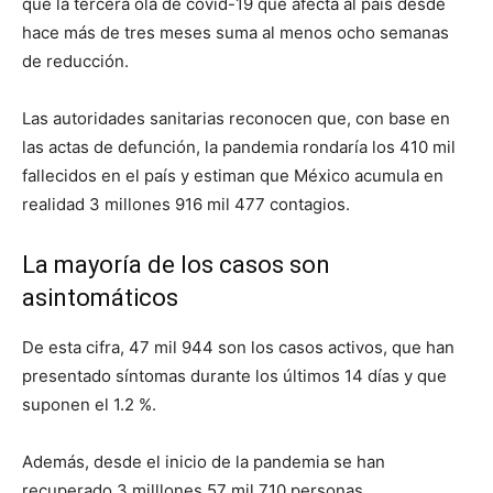
que la tercera ola de covid-19 que afecta al país desde
hace más de tres meses suma al menos ocho semanas
de reducción.
Las autoridades sanitarias reconocen que, con base en
las actas de defunción, la pandemia rondaría los 410 mil
fallecidos en el país y estiman que México acumula en
realidad 3 millones 916 mil 477 contagios.
La mayoría de los casos son
asintomáticos
De esta cifra, 47 mil 944 son los casos activos, que han
presentado síntomas durante los últimos 14 días y que
suponen el 1.2 %.
Además, desde el inicio de la pandemia se han
recuperado 3 milllones 57 mil 710 personas.