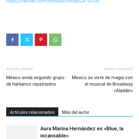
https://twitter.com/dfmexiconews24?s=09
Artículo anterior
Artículo siguiente
México envía segundo grupo
México se viste de magia con
de haitianos repatriados
el musical de Broadway
«Aladdin»
Artículos relacionados
Más del autor
Aura Marina Hernández es «Blue, la
incansable»