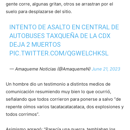
gente corre, algunas gritan, otros se arrastran por el
suelo para desplazarse del sitio.
INTENTO DE ASALTO EN CENTRAL DE
AUTOBUSES TAXQUEÑA DE LA CDX
DEJA 2 MUERTOS
PIC.TWITTER.COM/QGWELCHKSL
— Amaqueme Noticias (@AmaquemeN)
June 21, 2023
Un hombre dio un testimonio a distintos medios de
comunicación resumiendo muy bien lo que ocurrió,
señalando que todos corrieron para ponerse a salvo “de
repente oímos varios tacatacatacataca, dos explosiones y
todos corrimos”.
Asimismo agregó: “Parecía una guerra, temblaban los