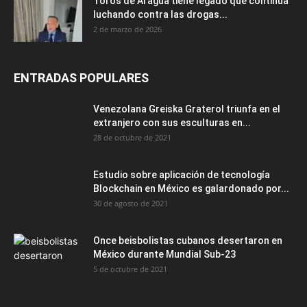
Toros de Aragua tiene legado que continúa
luchando contra las drogas...
2 de marzo de 2026
ENTRADAS POPULARES
Venezolana Greiska Graterol triunfa en el
extranjero con sus esculturas en...
28 de octubre de 2021
Estudio sobre aplicación de tecnología
Blockchain en México es galardonado por...
30 de agosto de 2021
Once beisbolistas cubanos desertaron en
México durante Mundial Sub-23
5 de octubre de 2021