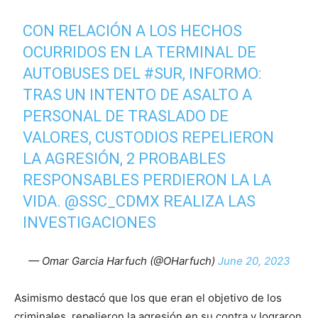
CON RELACIÓN A LOS HECHOS
OCURRIDOS EN LA TERMINAL DE
AUTOBUSES DEL
#SUR
, INFORMO:
TRAS UN INTENTO DE ASALTO A
PERSONAL DE TRASLADO DE
VALORES, CUSTODIOS REPELIERON
LA AGRESIÓN, 2 PROBABLES
RESPONSABLES PERDIERON LA LA
VIDA.
@SSC_CDMX
REALIZA LAS
INVESTIGACIONES
— Omar Garcia Harfuch (@OHarfuch)
June 20, 2023
Asimismo destacó que los que eran el objetivo de los
criminales, repelieron la agresión en su contra y lograron