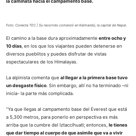
la caminata hacia el campamento base.
Foto: Conecta TEC | Su recorrido comenzó en Katmandú, la capital de Nepal.
El camino a la base dura aproximadamente
entre ocho y
10 días
, en los que los viajantes pueden detenerse en
diversos pueblitos y puedes disfrutar de vistas
espectaculares de los Himalayas.
La alpinista comenta que
al llegar a la primera base tuvo
un desgaste físico
. Sin embargo, allí no ha terminado –ni
inicia- la parte más complicada.
“Ya que llegas al campamento base del Everest que está
a 5,300 metros, para ponerlo en perspectiva es más
arriba que la cumbre del Iztaccíhuatl; entonces,
le tienes
que dar tiempo al cuerpo de que asimile que va a vivir