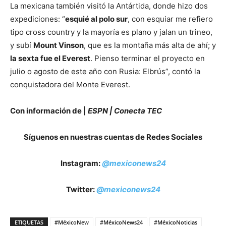
La mexicana también visitó la Antártida, donde hizo dos
expediciones: “
esquié al polo sur
, con esquiar me refiero
tipo cross country y la mayoría es plano y jalan un trineo,
y subí
Mount Vinson
, que es la montaña más alta de ahí; y
la sexta fue el Everest
. Pienso terminar el proyecto en
julio o agosto de este año con Rusia: Elbrús”, contó la
conquistadora del Monte Everest.
Con información de |
ESPN | Conecta TEC
Síguenos en nuestras cuentas de Redes Sociales
Instagram:
@mexiconews24
Twitter:
@mexiconews24
ETIQUETAS
#MéxicoNew
#MéxicoNews24
#MéxicoNoticias