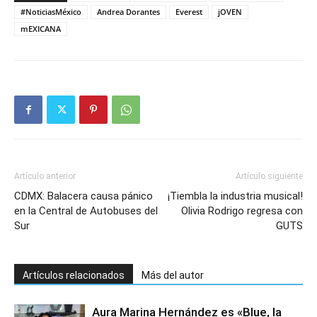
#NoticiasMéxico
Andrea Dorantes
Everest
jOVEN
mEXICANA
Artículo anterior
Artículo siguiente
CDMX: Balacera causa pánico
¡Tiembla la industria musical!
en la Central de Autobuses del
Olivia Rodrigo regresa con
Sur
GUTS
Artículos relacionados
Más del autor
Aura Marina Hernández es «Blue, la