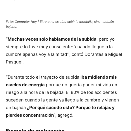
Foto: Computer Hoy | El reto no es sólo subir la montaña, sino también
bajarlo.
“
Muchas veces solo hablamos de la subida
, pero yo
siempre lo tuve muy consciente: ‘cuando llegue a la
cumbre apenas voy a la mitad’”, contó Dorantes a Miguel
Pasquel.
“Durante todo el trayecto de subida
iba midiendo mis
niveles de energía
porque no quería poner mi vida en
riesgo a la hora de la bajada. El 80% de los accidentes
suceden cuando la gente ya llegó a la cumbre y vienen
de bajada
¿Por qué sucede esto? Porque te relajas y
pierdes concentración
”, agregó.
Ejemplo de motivación