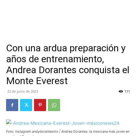
Con una ardua preparación y
años de entrenamiento,
Andrea Dorantes conquista el
Monte Everest
22 de junio de 2023
111
Foto: Instagram andydorantesmx | Andrea Dorantes: la mexicana más joven en