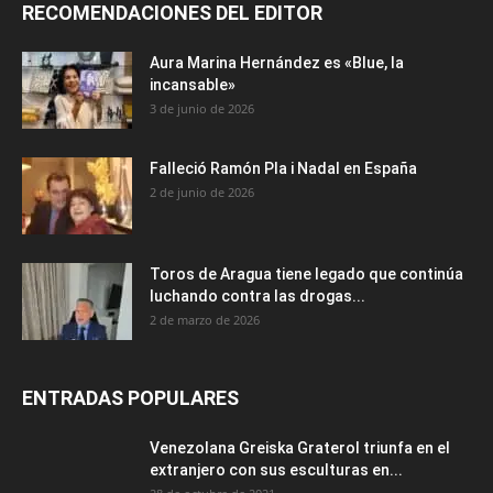
RECOMENDACIONES DEL EDITOR
Aura Marina Hernández es «Blue, la
incansable»
3 de junio de 2026
Falleció Ramón Pla i Nadal en España
2 de junio de 2026
Toros de Aragua tiene legado que continúa
luchando contra las drogas...
2 de marzo de 2026
ENTRADAS POPULARES
Venezolana Greiska Graterol triunfa en el
extranjero con sus esculturas en...