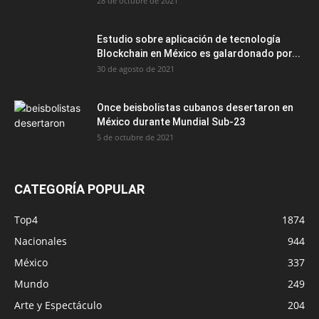
28 de octubre de 2021
Estudio sobre aplicación de tecnología
Blockchain en México es galardonado por...
30 de agosto de 2021
Once beisbolistas cubanos desertaron en
México durante Mundial Sub-23
5 de octubre de 2021
CATEGORÍA POPULAR
Top4
1874
Nacionales
944
México
337
Mundo
249
Arte y Espectáculo
204