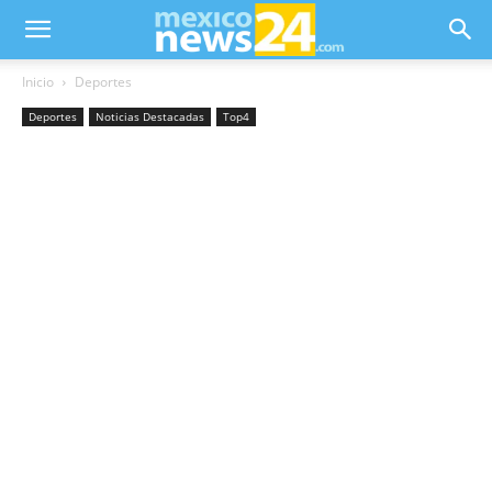
Inicio
Deportes
Deportes
Noticias Destacadas
Top4