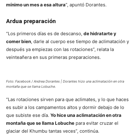
mínimo un mes a esa altura
”, apuntó Dorantes.
Ardua preparación
“Los primeros días es de descanso,
de hidratarte y
comer bien
, darle al cuerpo ese tiempo de aclimatación y
después ya empiezas con las rotaciones”, relata la
veinteañera en sus primeras preparaciones.
Foto: Facebook / Andrea Dorantes | Dorantes hizo una aclimatación en otra
montaña que se llama Lobuche.
“Las rotaciones sirven para que aclimates, y lo que haces
es subir a los campamentos altos y dormir debajo de lo
que subiste ese día.
Yo hice una aclimatación en otra
montaña que se llama Lobuche
para evitar cruzar el
glaciar del Khumbu tantas veces”, continúa.