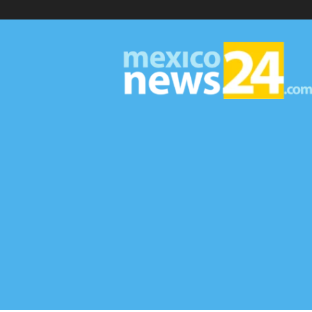
MexicoNews24