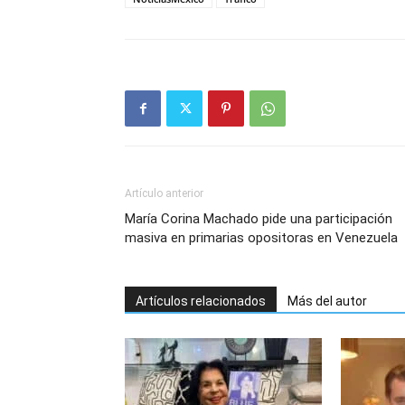
Artículo anterior
María Corina Machado pide una participación
masiva en primarias opositoras en Venezuela
Artículos relacionados
Más del autor