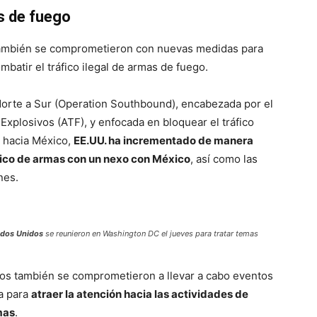
as de fuego
también se comprometieron con nuevas medidas para
mbatir el tráfico ilegal de armas de fuego.
orte a Sur (Operation Southbound), encabezada por el
xplosivos (ATF), y enfocada en bloquear el tráfico
s hacia México,
EE.UU. ha incrementado de manera
áfico de armas con un nexo con México
, así como las
nes.
ados Unidos
se reunieron en Washington DC el jueves para tratar temas
os también se comprometieron a llevar a cabo eventos
da para
atraer la atención hacia las actividades de
mas
.