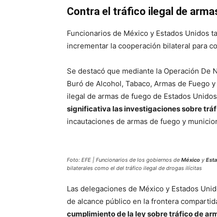
Contra el tráfico ilegal de arm
Funcionarios de México y Estados Unidos 
incrementar la cooperación bilateral para co
Se destacó que mediante la Operación De N
Buró de Alcohol, Tabaco, Armas de Fuego y E
ilegal de armas de fuego de Estados Unido
significativa las investigaciones sobre tr
incautaciones de armas de fuego y municio
Foto: EFE | Funcionarios de los gobiernos de
México
y
Est
bilaterales como el del tráfico ilegal de drogas ilícitas
Las delegaciones de México y Estados Unid
de alcance público en la frontera comparti
cumplimiento de la ley sobre tráfico de ar