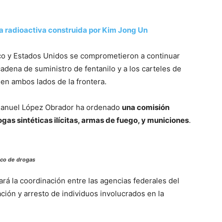
ma radioactiva construida por Kim Jong Un
co y Estados Unidos se comprometieron a continuar
adena de suministro de fentanilo y a los carteles de
en ambos lados de la frontera.
Manuel López Obrador ha ordenado
una comisión
ogas sintéticas ilícitas, armas de fuego, y municiones
.
ico de drogas
rá la coordinación entre las agencias federales del
ción y arresto de individuos involucrados en la