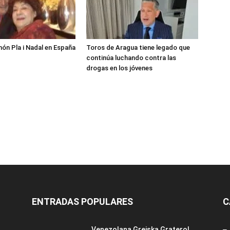
món Pla i Nadal en España
Toros de Aragua tiene legado que
continúa luchando contra las
drogas en los jóvenes
ENTRADAS POPULARES
C
Venezolana Greiska Graterol