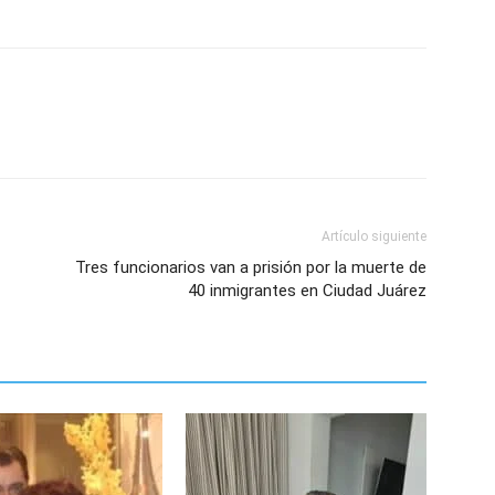
Artículo siguiente
Tres funcionarios van a prisión por la muerte de
40 inmigrantes en Ciudad Juárez