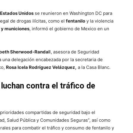
Estados Unidos
se reunieron en Washington DC para
legal de drogas ilícitas, como el
fentanilo
y la violencia
 y municiones
, informó el gobierno de Mexico en un
zabeth Sherwood-Randal
l, asesora de Seguridad
a una delegación encabezada por la secretaria de
co,
Rosa Icela Rodríguez Velázquez,
a la Casa Blanc.
uchan contra el tráfico de
 prioridades compartidas de seguridad bajo el
ad, Salud Pública y Comunidades Seguras”, así como
rales para combatir el tráfico y consumo de fentanilo y