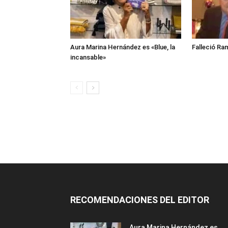
Aura Marina Hernández es «Blue, la
Falleció Ra
incansable»
RECOMENDACIONES DEL EDITOR
Aura Marina Hernández es