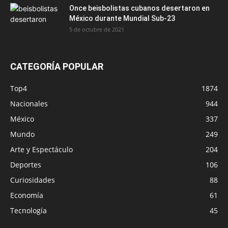
Once beisbolistas cubanos desertaron en
México durante Mundial Sub-23
5 de octubre de 2021
CATEGORÍA POPULAR
Top4
1874
Nacionales
944
México
337
Mundo
249
Arte y Espectáculo
204
Deportes
106
Curiosidades
88
Economía
61
Tecnología
45