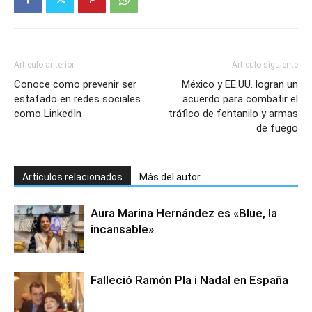
Artículo anterior
Artículo siguiente
Conoce como prevenir ser
México y EE.UU. logran un
estafado en redes sociales
acuerdo para combatir el
como LinkedIn
tráfico de fentanilo y armas
de fuego
Artículos relacionados
Más del autor
Aura Marina Hernández es «Blue, la
incansable»
Falleció Ramón Pla i Nadal en España