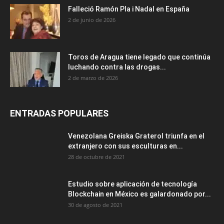
Falleció Ramón Pla i Nadal en España
2 de junio de 2026
Toros de Aragua tiene legado que continúa
luchando contra las drogas...
2 de marzo de 2026
ENTRADAS POPULARES
Venezolana Greiska Graterol triunfa en el
extranjero con sus esculturas en...
28 de octubre de 2021
Estudio sobre aplicación de tecnología
Blockchain en México es galardonado por...
30 de agosto de 2021