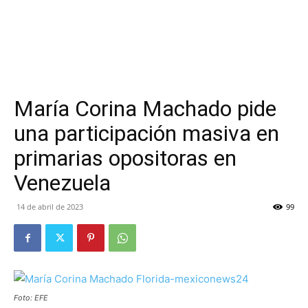
María Corina Machado pide
una participación masiva en
primarias opositoras en
Venezuela
14 de abril de 2023
99
Foto: EFE