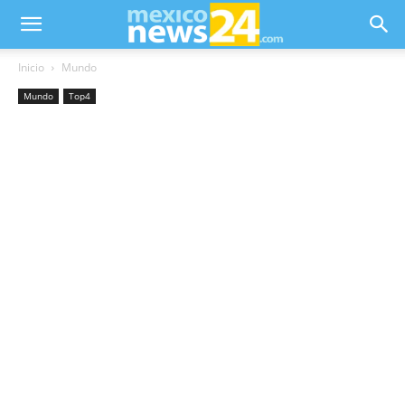
Inicio
Mundo
Mundo
Top4