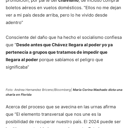
prohibición, por parte del
chavismo
, de incluso comprar
boletos aéreos en vuelos domésticos. “Ellos no me dejan
ver a mi país desde arriba, pero lo he vivido desde
adentro”
Consciente del daño que ha hecho el socialismo confiesa
que “
Desde antes que Chávez llegara al poder yo ya
pertenecía a grupos que tratamos de impedir que
llegara al poder
porque sabíamos el peligro que
significaba”
Foto: Andrea Hernandez Briceno/Bloomberg|
María Corina Machado dicta una
charla en Florida
Acerca del proceso que se avecina en las urnas afirma
que “El elemento transversal que nos une es la
posibilidad de recuperar nuestro país. El 2024 puede ser