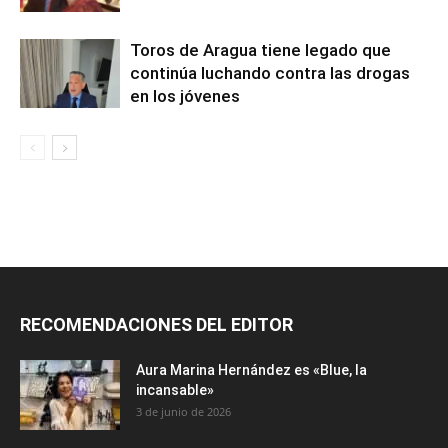
Toros de Aragua tiene legado que
continúa luchando contra las drogas
en los jóvenes
RECOMENDACIONES DEL EDITOR
Aura Marina Hernández es «Blue, la
incansable»
3 de junio de 2026