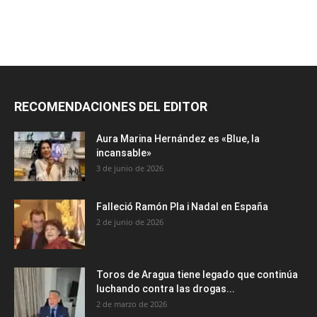
RECOMENDACIONES DEL EDITOR
Aura Marina Hernández es «Blue, la
incansable»
3 de junio de 2026
Falleció Ramón Pla i Nadal en España
2 de junio de 2026
Toros de Aragua tiene legado que continúa
luchando contra las drogas...
2 de marzo de 2026