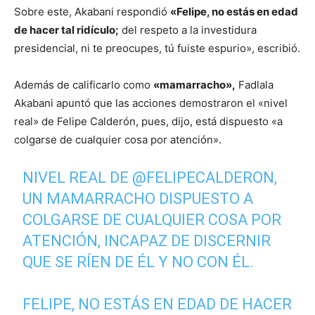
Sobre este, Akabani respondió
«Felipe, no estás en edad
de hacer tal ridículo;
del respeto a la investidura
presidencial, ni te preocupes, tú fuiste espurio», escribió.
Además de calificarlo como
«mamarracho»,
Fadlala
Akabani apuntó que las acciones demostraron el «nivel
real» de Felipe Calderón, pues, dijo, está dispuesto «a
colgarse de cualquier cosa por atención».
NIVEL REAL DE
@FELIPECALDERON
,
UN MAMARRACHO DISPUESTO A
COLGARSE DE CUALQUIER COSA POR
ATENCIÓN, INCAPAZ DE DISCERNIR
QUE SE RÍEN DE ÉL Y NO CON ÉL.
FELIPE, NO ESTÁS EN EDAD DE HACER