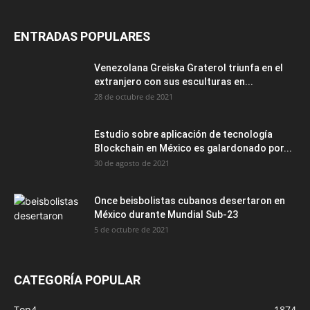
ENTRADAS POPULARES
Venezolana Greiska Graterol triunfa en el
extranjero con sus esculturas en...
28 de octubre de 2021
Estudio sobre aplicación de tecnología
Blockchain en México es galardonado por...
30 de agosto de 2021
Once beisbolistas cubanos desertaron en
México durante Mundial Sub-23
5 de octubre de 2021
CATEGORÍA POPULAR
Top4
1874