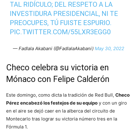
TAL RIDÍCULO; DEL RESPETO A LA
INVESTIDURA PRESIDENCIAL, NI TE
PREOCUPES, TÚ FUISTE ESPURIO.
PIC.TWITTER.COM/55LXR3EGG0
— Fadlala Akabani (@FadlalaAkabani)
May 30, 2022
Checo celebra su victoria en
Mónaco con Felipe Calderón
Este domingo, como dicta la tradición de Red Bull,
Checo
Pérez encabezó los festejos de su equipo
y con un giro
en el aire se dejó caer en la alberca del circuito de
Montecarlo tras lograr su victoria número tres en la
Fórmula 1.