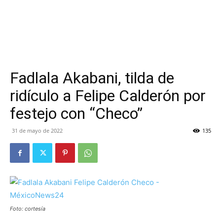
Fadlala Akabani, tilda de
ridículo a Felipe Calderón por
festejo con “Checo”
31 de mayo de 2022
135
Foto: cortesía