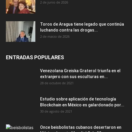
2 de junio de 2026
Toros de Aragua tiene legado que continúa
luchando contra las drogas...
2 de marzo de 2026
ENTRADAS POPULARES
Venezolana Greiska Graterol triunfa en el
extranjero con sus esculturas en...
28 de octubre de 2021
Estudio sobre aplicación de tecnología
Blockchain en México es galardonado por...
30 de agosto de 2021
Once beisbolistas cubanos desertaron en