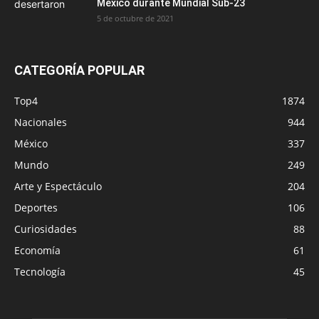
México durante Mundial Sub-23
5 de octubre de 2021
CATEGORÍA POPULAR
Top4
1874
Nacionales
944
México
337
Mundo
249
Arte y Espectáculo
204
Deportes
106
Curiosidades
88
Economía
61
Tecnología
45