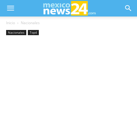
Inicio
Nacionales
Nacionales
Top4