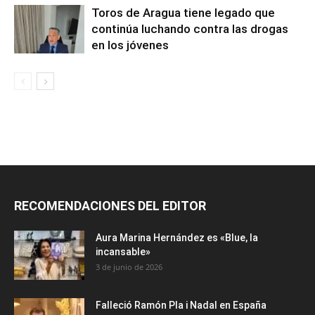
Toros de Aragua tiene legado que
continúa luchando contra las drogas
en los jóvenes
RECOMENDACIONES DEL EDITOR
Aura Marina Hernández es «Blue, la
incansable»
3 de junio de 2026
Falleció Ramón Pla i Nadal en España