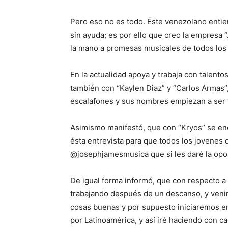
Pero eso no es todo. Éste venezolano enti
sin ayuda; es por ello que creo la empresa 
la mano a promesas musicales de todos los
En la actualidad apoya y trabaja con talent
también con “Kaylen Diaz” y “Carlos Armas”,
escalafones y sus nombres empiezan a ser
Asimismo manifestó, que con “Kryos” se en
ésta entrevista para que todos los jovenes 
@josephjamesmusica que si les daré la opo
De igual forma informó, que con respecto a
trabajando después de un descanso, y venim
cosas buenas y por supuesto iniciaremos en 
por Latinoamérica, y así iré haciendo con 