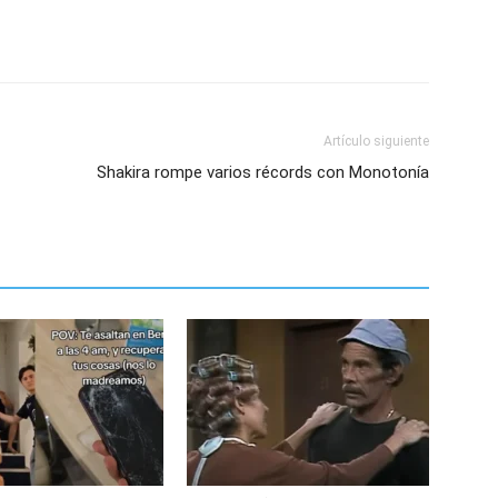
Artículo siguiente
Shakira rompe varios récords con Monotonía