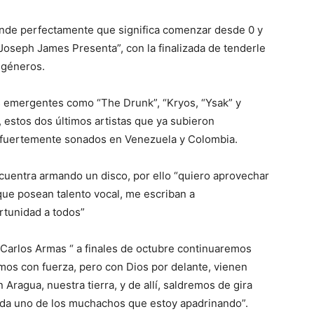
ende perfectamente que significa comenzar desde 0 y
“Joseph James Presenta”, con la finalizada de tenderle
 géneros.
os emergentes como “The Drunk”, “Kryos, “Ysak” y
 estos dos últimos artistas que ya subieron
 fuertemente sonados en Venezuela y Colombia.
cuentra armando un disco, por ello “quiero aprovechar
que posean talento vocal, me escriban a
rtunidad a todos”
 Carlos Armas “ a finales de octubre continuaremos
os con fuerza, pero con Dios por delante, vienen
Aragua, nuestra tierra, y de allí, saldremos de gira
cada uno de los muchachos que estoy apadrinando”.