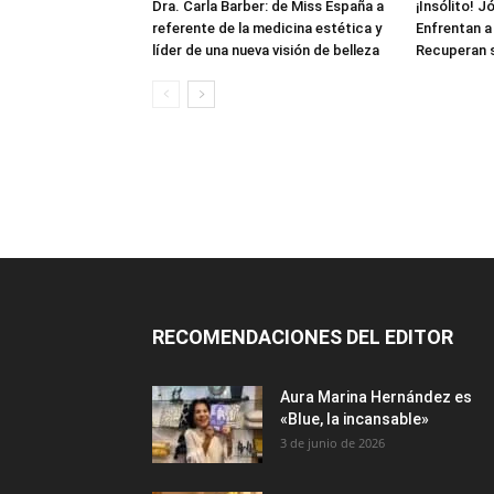
Dra. Carla Barber: de Miss España a
¡Insólito! 
referente de la medicina estética y
Enfrentan a
líder de una nueva visión de belleza
Recuperan 
RECOMENDACIONES DEL EDITOR
Aura Marina Hernández es
«Blue, la incansable»
3 de junio de 2026