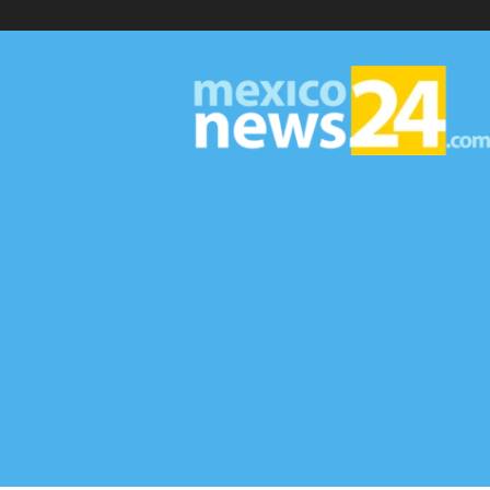
MexicoNews24