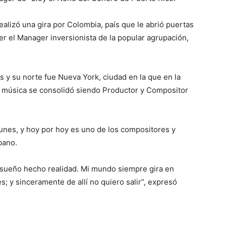
alizó una gira por Colombia, país que le abrió puertas
ser el Manager inversionista de la popular agrupación,
 y su norte fue Nueva York, ciudad en la que en la
a música se consolidó siendo Productor y Compositor
unes, y hoy por hoy es uno de los compositores y
bano.
un sueño hecho realidad. Mi mundo siempre gira en
 y sinceramente de allí no quiero salir”, expresó