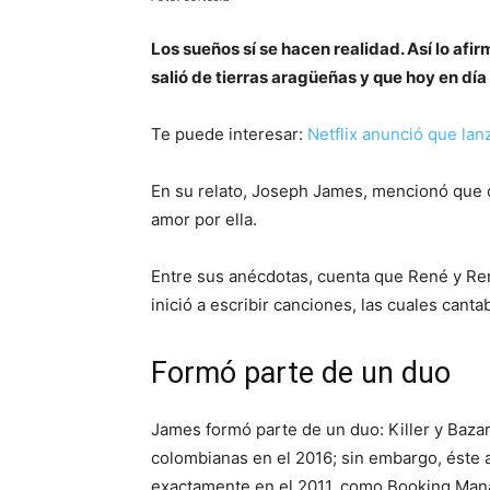
Los sueños sí se hacen realidad. Así lo af
salió de tierras aragüeñas y que hoy en día
Te puede interesar:
Netflix anunció que lan
En su relato, Joseph James, mencionó que d
amor por ella.
Entre sus anécdotas, cuenta que René y Re
inició a escribir canciones, las cuales canta
Formó parte de un duo
James formó parte de un duo: Killer y Bazar
colombianas en el 2016; sin embargo, éste
exactamente en el 2011, como Booking Mana