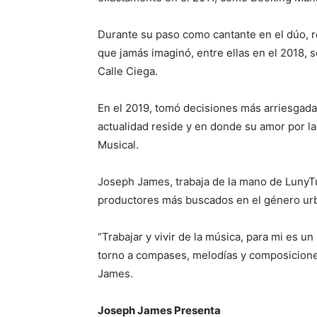
Durante su paso como cantante en el dúo, re
que jamás imaginó, entre ellas en el 2018, 
Calle Ciega.
En el 2019, tomó decisiones más arriesgadas
actualidad reside y en donde su amor por l
Musical.
Joseph James, trabaja de la mano de LunyT
productores más buscados en el género ur
“Trabajar y vivir de la música, para mi es 
torno a compases, melodías y composiciones;
James.
Joseph James Presenta