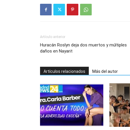
Artículo anterior
Huracán Roslyn deja dos muertos y múltiples
daños en Nayarit
Artículos relacionados
Más del autor