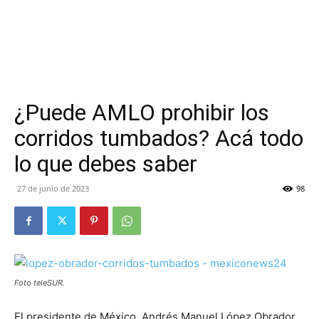
¿Puede AMLO prohibir los
corridos tumbados? Acá todo
lo que debes saber
27 de junio de 2023
98
Foto teleSUR.
El presidente de México, Andrés Manuel López Obrador,