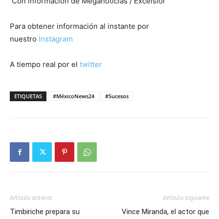
Con información de Meganoticias / Excelsior
Para obtener información al instante por
nuestro
Instagram
A tiempo real por el
twitter
ETIQUETAS
#MéxicoNews24
#Sucesos
Artículo anterior
Artículo siguiente
Timbiriche prepara su
Vince Miranda, el actor que