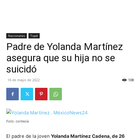
Nacionales
Top4
Padre de Yolanda Martínez
asegura que su hija no se
suicidó
16 de mayo de 2022
108
Foto: cortesía
El padre de la joven
Yolanda Martínez Cadena, de 26