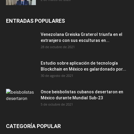
ENTRADAS POPULARES
Venezolana Greiska Graterol triunfa en el
extranjero con sus esculturas en...
28 de octubre de 2021
Estudio sobre aplicación de tecnología
Blockchain en México es galardonado por...
30 de agosto de 2021
Once beisbolistas cubanos desertaron en
México durante Mundial Sub-23
5 de octubre de 2021
CATEGORÍA POPULAR