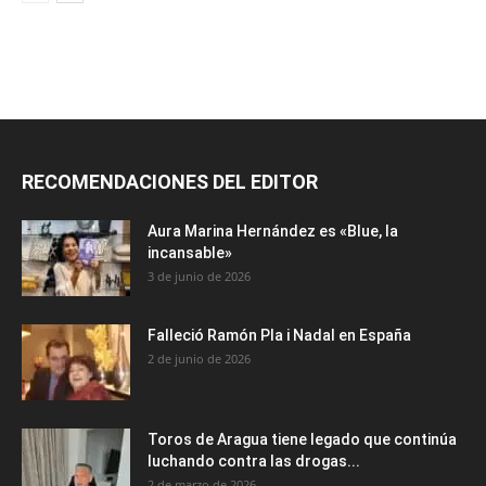
RECOMENDACIONES DEL EDITOR
Aura Marina Hernández es «Blue, la
incansable»
3 de junio de 2026
Falleció Ramón Pla i Nadal en España
2 de junio de 2026
Toros de Aragua tiene legado que continúa
luchando contra las drogas...
2 de marzo de 2026