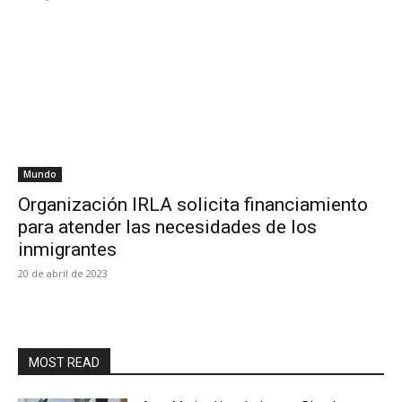
Mundo
Organización IRLA solicita financiamiento
para atender las necesidades de los
inmigrantes
20 de abril de 2023
MOST READ