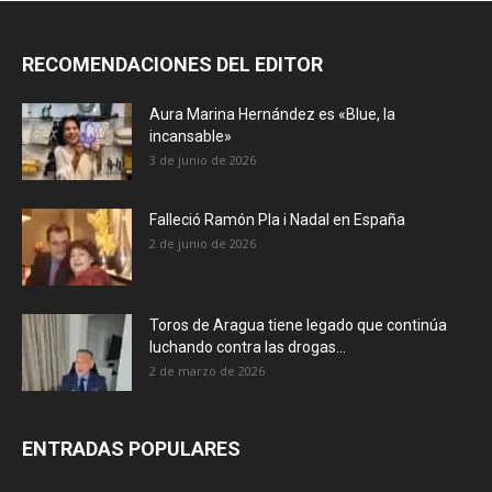
RECOMENDACIONES DEL EDITOR
Aura Marina Hernández es «Blue, la
incansable»
3 de junio de 2026
Falleció Ramón Pla i Nadal en España
2 de junio de 2026
Toros de Aragua tiene legado que continúa
luchando contra las drogas...
2 de marzo de 2026
ENTRADAS POPULARES