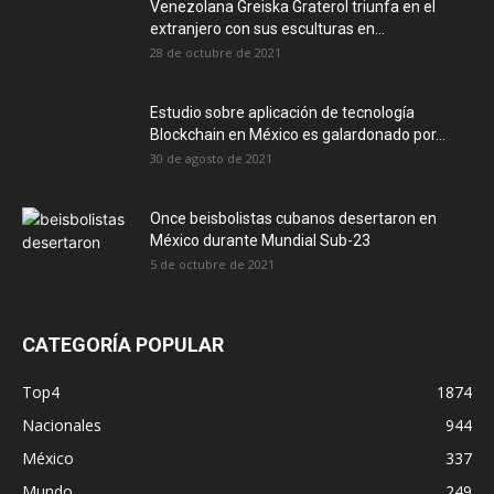
Venezolana Greiska Graterol triunfa en el
extranjero con sus esculturas en...
28 de octubre de 2021
Estudio sobre aplicación de tecnología
Blockchain en México es galardonado por...
30 de agosto de 2021
Once beisbolistas cubanos desertaron en
México durante Mundial Sub-23
5 de octubre de 2021
CATEGORÍA POPULAR
Top4
1874
Nacionales
944
México
337
Mundo
249