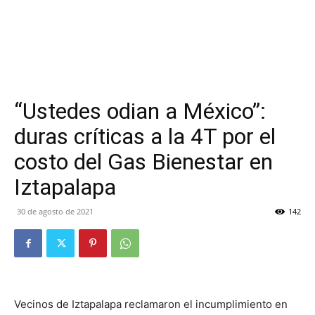
“Ustedes odian a México”:
duras críticas a la 4T por el
costo del Gas Bienestar en
Iztapalapa
30 de agosto de 2021
142
Vecinos de Iztapalapa reclamaron el incumplimiento en