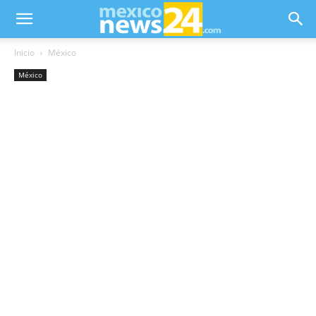
Inicio
México
México