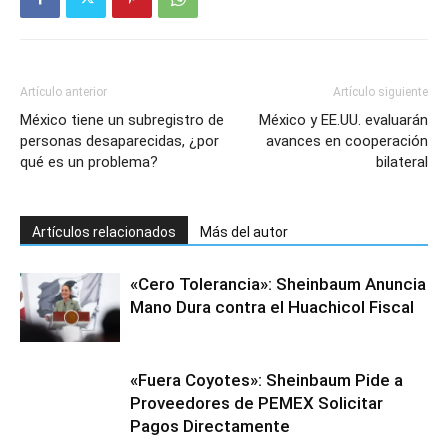
Artículo anterior
Artículo siguiente
México tiene un subregistro de
México y EE.UU. evaluarán
personas desaparecidas, ¿por
avances en cooperación
qué es un problema?
bilateral
Artículos relacionados
Más del autor
«Cero Tolerancia»: Sheinbaum Anuncia
Mano Dura contra el Huachicol Fiscal
«Fuera Coyotes»: Sheinbaum Pide a
Proveedores de PEMEX Solicitar
Pagos Directamente