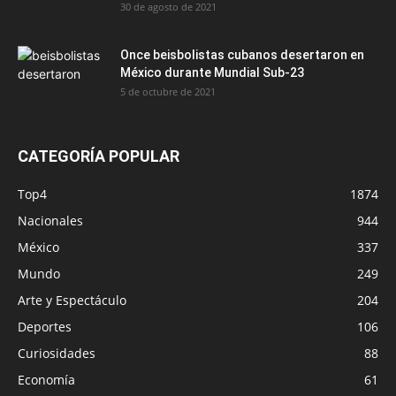
30 de agosto de 2021
Once beisbolistas cubanos desertaron en
México durante Mundial Sub-23
5 de octubre de 2021
CATEGORÍA POPULAR
Top4
1874
Nacionales
944
México
337
Mundo
249
Arte y Espectáculo
204
Deportes
106
Curiosidades
88
Economía
61