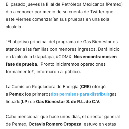
El pasado jueves la filial de Petróleos Mexicanos (Pemex)
dio a conocer por medio de su cuenta de Twitter que
este viernes comenzarían sus pruebas en una sola
alcaldía.
“El objetivo principal del programa de Gas Bienestar es
atender a las familias con menores ingresos. Dará inicio
en la alcaldía Iztapalapa, #CDMX.
Nos encontramos en
fase de prueba
. ¡Pronto iniciaremos operaciones
formalmente!”, informaron al público.
La Comisión Reguladora de Energía (
CRE
) otorgó
a
Pemex
los primeros
dos permisos
para distribuir
gas
licuado(
LP
) de
Gas Bienestar
S. de R.L. de C.V.
Cabe mencionar que hace unos días, el director general
de Pemex,
Octavio Romero Oropeza
, estuvo en estas