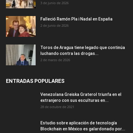
3 de junio de 2026
Falleció Ramón Pla i Nadal en España
2 de junio de 2026
Toros de Aragua tiene legado que continúa
luchando contra las drogas...
2 de marzo de 2026
ENTRADAS POPULARES
Venezolana Greiska Graterol triunfa en el
extranjero con sus esculturas en...
28 de octubre de 2021
Estudio sobre aplicación de tecnología
Blockchain en México es galardonado por...