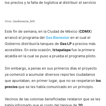
los precios y la falta de logística al distribuir el servicio
(Foto: GasBienestar_MX)
Este fin de semana, en la Ciudad de México (
CDMX
)
arrancó el programa del
Gas Bienestar
en el cual el
Gobierno distribuiría tanques de
Gas LP
a precios más
accesibles. En esta ocasión,
Iztapalapa
fue la primera
alcaldía en la cual se puso a prueba el programa piloto.
Sin embargo, a penas en sus primeros días el proyecto
ya comenzó a acumular diversos reportes ciudadanos
que apuntaban, en primer lugar, que no se respetaron
los
precios
que se les había comunicado en un principio.
Vecinos de las colonias beneficiadas relataron que se les
había informado que el costo del tanque de
20