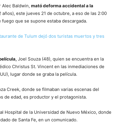
or Alec Baldwin,
mató deforma accidental a la
 años), este jueves 21 de octubre, a eso de las 2:00
 de fuego que se supone estaba descargada.
taurante de Tulum dejó dos turistas muertos y tres
película,
Joel Souza (48), quien se encuentra en la
édico Christus St. Vincent en las inmediaciones de
U), lugar donde se graba la película.
za Creek, donde se filmaban varias escenas del
os de edad, es productor y el protagonista.
al Hospital de la Universidad de Nuevo México, donde
condado de Santa Fe, en un comunicado.