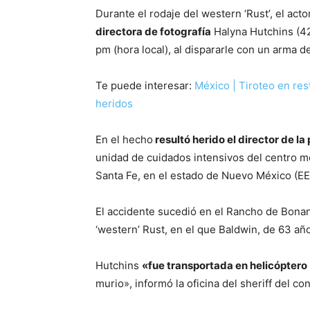
Durante el rodaje del western ‘Rust’, el act
directora de fotografía
Halyna Hutchins (42
pm (hora local), al dispararle con un arma
Te puede interesar:
México | Tiroteo en res
heridos
En el hecho
resultó herido el director de la 
unidad de cuidados intensivos del centro m
Santa Fe, en el estado de Nuevo México (EEU
El accidente sucedió en el Rancho de Bonan
‘western’ Rust, en el que Baldwin, de 63 añ
Hutchins
«fue transportada en helicóptero
murio», informó la oficina del sheriff del 