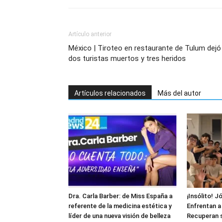
Artículo anterior
México | Tiroteo en restaurante de Tulum dejó
dos turistas muertos y tres heridos
Artículos relacionados
Más del autor
Dra. Carla Barber: de Miss España a
¡Insólito! 
referente de la medicina estética y
Enfrentan a
líder de una nueva visión de belleza
Recuperan 