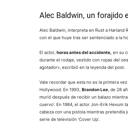
Alec Baldwin, un forajido 
Alec Baldwin, interpreta en Rust a Harland R
con el que huye tras ser sentenciado a la ho
El actor,
horas antes del accidente,
en su c
durante el rodaje, vestido con ropas del oes
agotador», escribió en la leyenda del post.
Vale recordar que esta no es la primera vez
Hollywood. En 1993,
Brandon Lee
, de 28 añ
murió después de recibir un balazo mientras 
cuervo’. En 1984, el actor Jon-Erik Hexum 
cabeza con una pistola mientras pretendía j
serie de televisión ‘Cover Up’.