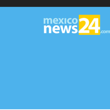
MexicoNews24