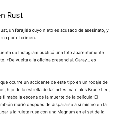
en Rust
ust,
un
forajido
cuyo nieto es acusado de asesinato, y
rca por el crimen.
uenta de Instagram publicó una foto aparentemente
te. «De vuelta a la oficina presencial. Caray… es
 que ocurre un accidente de este tipo en un rodaje de
os, hijo de la estrella de las artes marciales Bruce Lee,
filmaba la escena de la muerte de la película ‘El
también murió después de dispararse a sí mismo en la
ugar a la ruleta rusa con una Magnum en el set de la