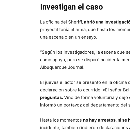
Investigan el caso
La oficina del Sheriff,
abrió una investigació
proyectil tenía el arma, que hasta los momen
una escena o en un ensayo.
“Según los investigadores, la escena que s
como apoyo, pero se disparó accidentalmente”
Albuquerque Journal.
El jueves el actor se presentó en la oficina
declaración sobre lo ocurrido. «El señor Ba
preguntas.
Vino de forma voluntaria y dejó 
informó un portavoz del departamento del s
Hasta los momentos
no hay arrestos, ni se
incidente, también rindieron declaraciones a