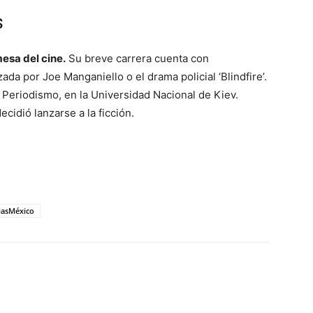
s
esa del cine.
Su breve carrera cuenta con
a por Joe Manganiello o el drama policial ‘Blindfire’.
n Periodismo, en la Universidad Nacional de Kiev.
cidió lanzarse a la ficción.
iasMéxico