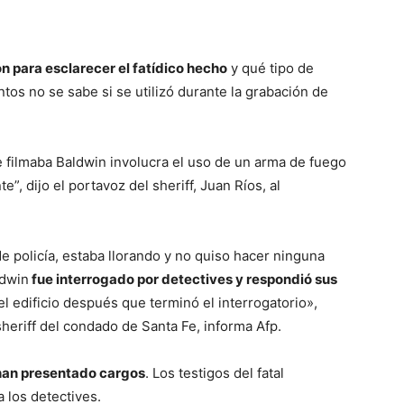
n para esclarecer el fatídico hecho
y qué tipo de
tos no se sabe si se utilizó durante la grabación de
e filmaba Baldwin involucra el uso de un arma de fuego
, dijo el portavoz del sheriff, Juan Ríos, al
 de policía, estaba llorando y no quiso hacer ninguna
ldwin
fue interrogado por detectives y respondió sus
el edificio después que terminó el interrogatorio»,
heriff del condado de Santa Fe, informa Afp.
 han presentado cargos
. Los testigos del fatal
 los detectives.