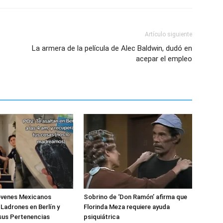
Artículo siguiente
La armera de la película de Alec Baldwin, dudó en
acepar el empleo
Jóvenes Mexicanos
Sobrino de ‘Don Ramón’ afirma que
 Ladrones en Berlín y
Florinda Meza requiere ayuda
sus Pertenencias
psiquiátrica